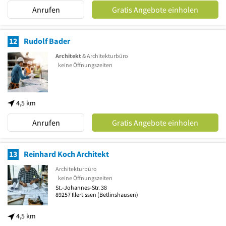
Anrufen
Gratis Angebote einholen
12
Rudolf Bader
Architekt
& Architekturbüro
keine Öffnungszeiten
4,5 km
Anrufen
Gratis Angebote einholen
13
Reinhard Koch Architekt
Architekturbüro
keine Öffnungszeiten
St.-Johannes-Str. 38
89257
Illertissen
(Betlinshausen)
4,5 km