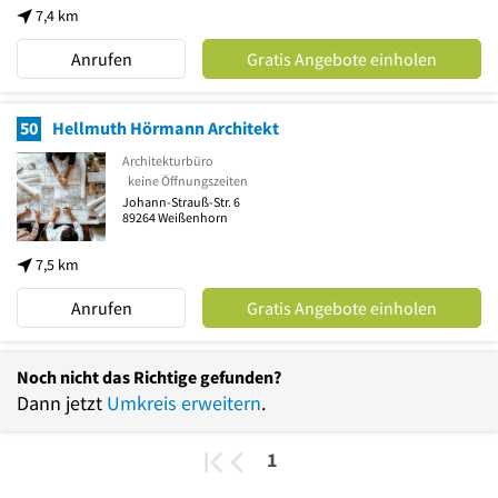
7,4 km
Anrufen
Gratis Angebote einholen
50
Hellmuth Hörmann Architekt
Architekturbüro
keine Öffnungszeiten
Johann-Strauß-Str. 6
89264
Weißenhorn
7,5 km
Anrufen
Gratis Angebote einholen
Noch nicht das Richtige gefunden?
Dann jetzt
Umkreis erweitern
.
1