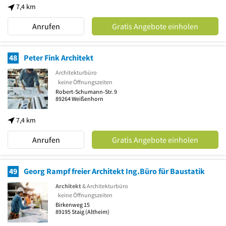
7,4 km
Anrufen
Gratis Angebote einholen
48
Peter Fink Architekt
Architekturbüro
keine Öffnungszeiten
Robert-Schumann-Str. 9
89264
Weißenhorn
7,4 km
Anrufen
Gratis Angebote einholen
49
Georg Rampf freier Architekt Ing.Büro für Baustatik
Architekt
& Architekturbüro
keine Öffnungszeiten
Birkenweg 15
89195
Staig
(Altheim)