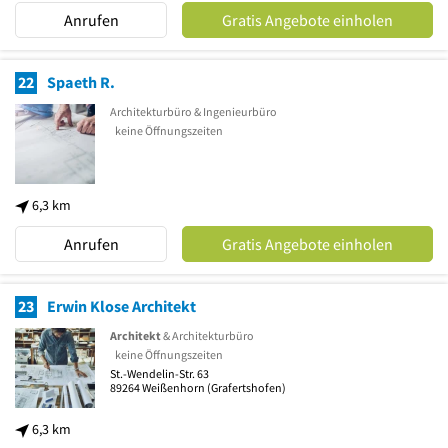
Anrufen
Gratis Angebote einholen
22
Spaeth R.
Architekturbüro & Ingenieurbüro
keine Öffnungszeiten
6,3 km
Anrufen
Gratis Angebote einholen
23
Erwin Klose Architekt
Architekt
& Architekturbüro
keine Öffnungszeiten
St.-Wendelin-Str. 63
89264
Weißenhorn
(Grafertshofen)
6,3 km