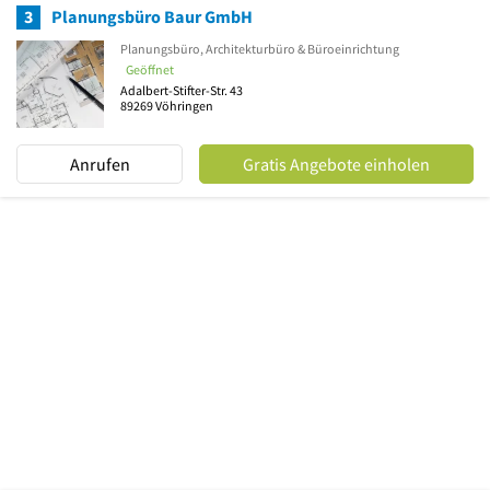
3
Planungsbüro Baur GmbH
Planungsbüro, Architekturbüro & Büroeinrichtung
Geöffnet
Adalbert-Stifter-Str. 43
89269
Vöhringen
Anrufen
Gratis Angebote einholen