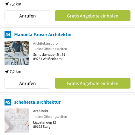
7,2 km
Anrufen
Gratis Angebote einholen
44
Manuela Fauser Architektin
Architekturbüro
keine Öffnungszeiten
Schluckenauer Str. 51
89264
Weißenhorn
7,2 km
Anrufen
Gratis Angebote einholen
45
schebesta.architektur
Architekt
keine Öffnungszeiten
Ligusterweg 12
89195
Staig