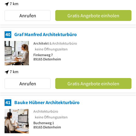
7 km
Anrufen
Gratis Angebote einholen
40
Graf Manfred Architekturbüro
Architekt
& Architekturbüro
keine Öffnungszeiten
Finkenweg 7
89165
Dietenheim
7 km
Anrufen
Gratis Angebote einholen
41
Bauke Hübner Architekturbüro
Architekturbüro
keine Öffnungszeiten
Buchenweg 1
89165
Dietenheim