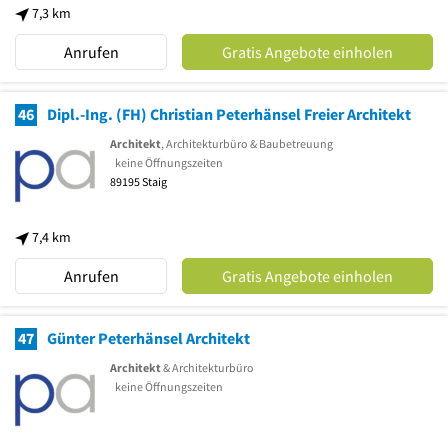
7,3 km
Anrufen
Gratis Angebote einholen
46
Dipl.-Ing. (FH) Christian Peterhänsel Freier Architekt
Architekt
, Architekturbüro & Baubetreuung
keine Öffnungszeiten
89195
Staig
7,4 km
Anrufen
Gratis Angebote einholen
47
Günter Peterhänsel Architekt
Architekt
& Architekturbüro
keine Öffnungszeiten