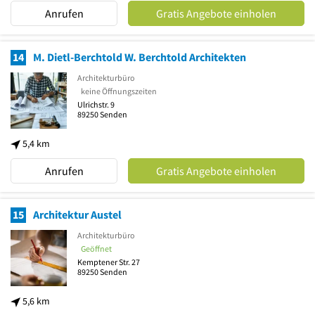
Anrufen
Gratis Angebote einholen
14
M. Dietl-Berchtold W. Berchtold Architekten
Architekturbüro
keine Öffnungszeiten
Ulrichstr. 9
89250
Senden
5,4 km
Anrufen
Gratis Angebote einholen
15
Architektur Austel
Architekturbüro
Geöffnet
Kemptener Str. 27
89250
Senden
5,6 km