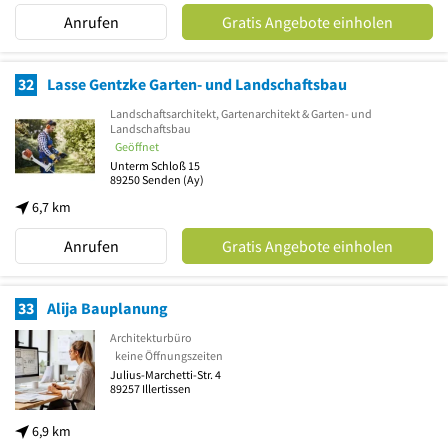
Anrufen
Gratis Angebote einholen
32
Lasse Gentzke Garten- und Landschaftsbau
Landschaftsarchitekt, Gartenarchitekt & Garten- und
Landschaftsbau
Geöffnet
Unterm Schloß 15
89250
Senden
(Ay)
6,7 km
Anrufen
Gratis Angebote einholen
33
Alija Bauplanung
Architekturbüro
keine Öffnungszeiten
Julius-Marchetti-Str. 4
89257
Illertissen
6,9 km