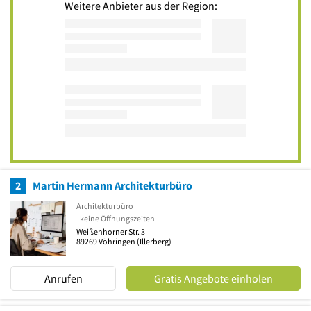
Weitere Anbieter aus der Region:
2
Martin Hermann Architekturbüro
Architekturbüro
keine Öffnungszeiten
Weißenhorner Str. 3
89269
Vöhringen
(Illerberg)
Anrufen
Gratis Angebote einholen