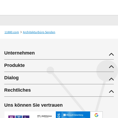
11880.com
Architekturbüro Senden
M. Dietl-Berchtold W. Berchtold Architekten
Unternehmen
Produkte
Dialog
Rechtliches
Uns können Sie vertrauen