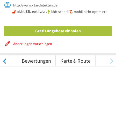
http://www.k1architekten.de
nicht SSL zertifiziert
lädt schnell
mobil nicht optimiert
Gratis Angebote einholen
Änderungen vorschlagen
tungen
Bewertungen
Karte & Route