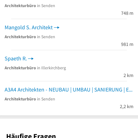
Architekturbüro
in Senden
748 m
Mangold S. Architekt
Architekturbüro
in Senden
981 m
Spaeth R.
Architekturbüro
in Illerkirchberg
2 km
A3A4 Architekten - NEUBAU | UMBAU | SANIERUNG | ENERGIEBERATUNG
Architekturbüro
in Senden
2,2 km
Häufige Fragen