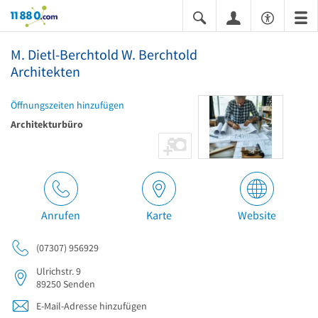
11880.com
M. Dietl-Berchtold W. Berchtold
Architekten
Öffnungszeiten hinzufügen
Architekturbüro
Anrufen
Karte
Website
(07307) 956929
Ulrichstr. 9
89250
Senden
E-Mail-Adresse hinzufügen