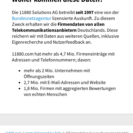
Die 11880 Solutions AG betreibt
seit 1997
eine von der
Bundesnetzagentur
lizensierte Auskunft. Zu diesem
Zweck erhalten wir die
Firmendaten von allen
Telekommunikationsanbietern
Deutschlands. Diese
reichern wir mit Daten aus weiteren Quellen, inklusive
Eigenrecherche und Nutzerfeedback an.
11880.com hat mehr als 4,7 Mio. Firmeneinträge mit
Adressen und Telefonnummern; davon:
mehr als 2 Mio. Unternehmen mit
Öffnungszeiten
2,7 Mio. mit E-Mail-Adressen und Website
1,8 Mio. Firmen mit aggregierten Bewertungen
von echten Menschen
11880.com
Immobilienmakler Zeitz
ISB Immobilien Service Burgenland GmbH