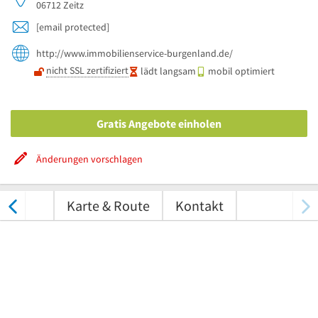
06712
Zeitz
[email protected]
http://www.immobilienservice-burgenland.de/
nicht SSL zertifiziert
lädt langsam
mobil optimiert
Gratis Angebote einholen
Änderungen vorschlagen
tungen
Karte & Route
Kontakt