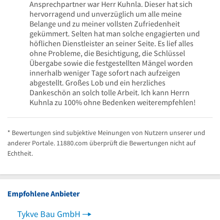
Ansprechpartner war Herr Kuhnla. Dieser hat sich
hervorragend und unverzüglich um alle meine
Belange und zu meiner vollsten Zufriedenheit
gekümmert. Selten hat man solche engagierten und
höflichen Dienstleister an seiner Seite. Es lief alles
ohne Probleme, die Besichtigung, die Schlüssel
Übergabe sowie die festgestellten Mängel worden
innerhalb weniger Tage sofort nach aufzeigen
abgestellt. Großes Lob und ein herzliches
Dankeschön an solch tolle Arbeit. Ich kann Herrn
Kuhnla zu 100% ohne Bedenken weiterempfehlen!
* Bewertungen sind subjektive Meinungen von Nutzern unserer und
anderer Portale. 11880.com überprüft die Bewertungen nicht auf
Echtheit.
Empfohlene Anbieter
Tykve Bau GmbH
Die 