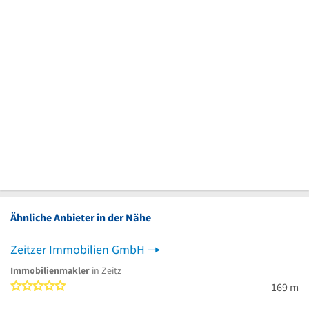
Ähnliche Anbieter in der Nähe
Zeitzer Immobilien GmbH
Immobilienmakler
in Zeitz
0 von 5 Sternen
169 m