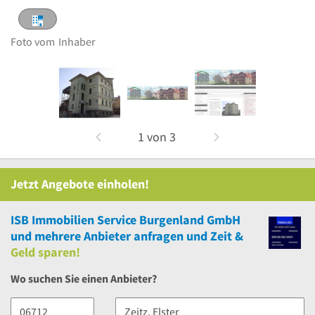
Foto vom
Inhaber
1
von
3
Jetzt Angebote einholen!
ISB Immobilien Service Burgenland GmbH
und
mehrere
Anbieter anfragen und Zeit &
Geld sparen!
Wo suchen Sie einen Anbieter?