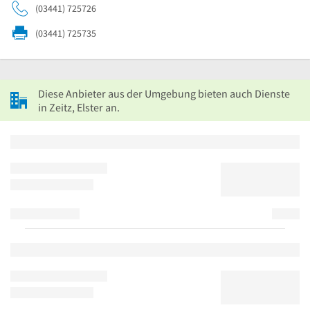
(03441) 725726
(03441) 725735
Diese Anbieter aus der Umgebung bieten auch Dienste
in Zeitz, Elster an.