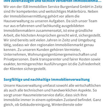
Ihre zuverlässigen und fachlich versierten Immobilienmakler
Wir von der ISB Immobilien Service Burgenland GmbH in Zeitz
sind Ihr kompetentes und weitsichtiges Maklerbüro. Neben
der Immobilienvermittlung gehört vor allem die
Hausverwaltung zu unseren Aufgaben. Da sich unser Team
nur aus erfahrenen und fachkundig ausgebildeten
Immobilienmaklern zusammensetzt, ist eine gründliche
Arbeit, die höchsten Ansprüchen gerecht wird, sichergestellt.
Wir sind bereits seit vielen Jahren in Zeitz und Umgebung
tätig, sodass wir den regionalen Immobilienmarkt genau
kennen. Zu unseren Kunden gehören Vermieter,
Unternehmen, Wohnungseigentümergemeinschaften und
Privatpersonen. Dank transparenter und fairer Kosten sowie
exakter, termingerechter Ausführungen ist die Zufriedenheit
der Klienten sichergestellt.
Sorgfältige und nachhaltige Immobilienverwaltung
Unsere Hausverwaltung umfasst sowohl alle wirtschaftlichen
als auch alle technischen und handwerklichen Aspekte. So
sorgt unser Hausmeisterservice dafür, dass sich Ihre
Immobilie immer in einem optimalen Zustand befindet. Ganz
gleich, ob Gebäudereinigung, Winterdienste oder