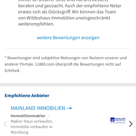
beraten und gecoacht. Auch der empfohlene Notar
erwies sich als Glücksgriff. Wir können das Team
von Wildeshaus Immobilien uneingeschränkt
weiterempfehlen.
weitere Bewertungen anzeigen
* Bewertungen sind subjektive Meinungen von Nutzern unserer und
anderer Portale. 11880.com überprüft die Bewertungen nicht auf
Echtheit.
Empfohlene Anbieter
MAINLAND IMMOBILIEN
Immobilienmakler
–
Immo
Makler Haus verkaufen,
Einfa
Immobilie verkaufen in
Eige
Würzburg
Schwe