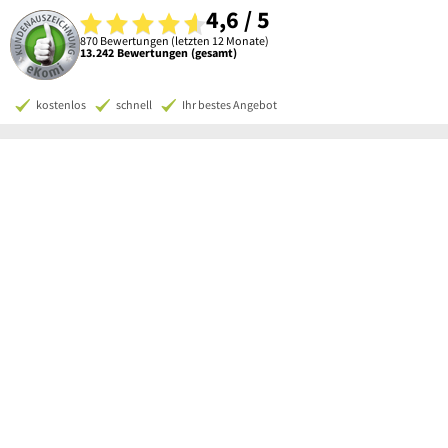
4,6 / 5
870 Bewertungen (letzten 12 Monate)
13.242 Bewertungen (gesamt)
kostenlos
schnell
Ihr bestes Angebot