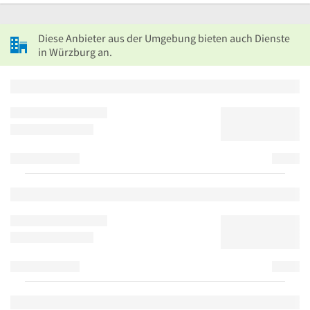
Diese Anbieter aus der Umgebung bieten auch Dienste
in Würzburg an.