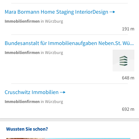
Mara Bormann Home Staging InteriorDesign
Immobilienfirmen
in Würzburg
191 m
Bundesanstalt für Immobilienaufgaben Neben.St. Würzburg
Immobilienfirmen
in Würzburg
648 m
Cruschwitz Immobilien
Immobilienfirmen
in Würzburg
692 m
Wussten Sie schon?