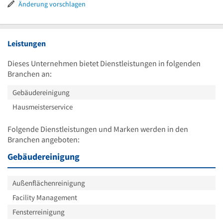
Uhr
17
bis
Änderung vorschlagen
Uhr
17
Uhr
Leistungen
Dieses Unternehmen bietet Dienstleistungen in folgenden
Branchen an:
Gebäudereinigung
Hausmeisterservice
Folgende Dienstleistungen und Marken werden in den
Branchen angeboten:
Gebäudereinigung
Außenflächenreinigung
Facility Management
Fensterreinigung