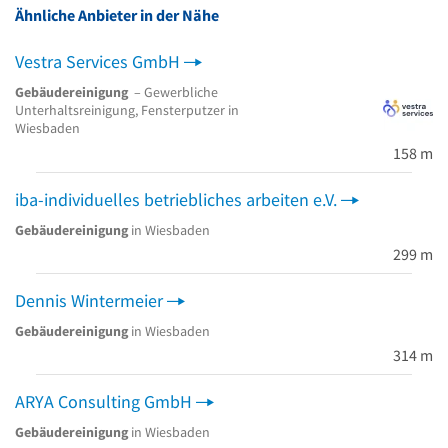
Ähnliche Anbieter in der Nähe
Vestra Services GmbH
Gebäudereinigung
– Gewerbliche
Unterhaltsreinigung, Fensterputzer in
Wiesbaden
158 m
iba-individuelles betriebliches arbeiten e.V.
Gebäudereinigung
in Wiesbaden
299 m
Dennis Wintermeier
Gebäudereinigung
in Wiesbaden
314 m
ARYA Consulting GmbH
Gebäudereinigung
in Wiesbaden