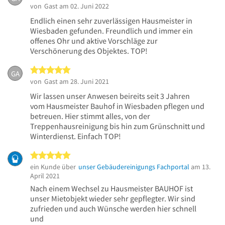
von
Gast
am 02. Juni 2022
Endlich einen sehr zuverlässigen Hausmeister in
Wiesbaden gefunden. Freundlich und immer ein
offenes Ohr und aktive Vorschläge zur
Verschönerung des Objektes. TOP!
5 von 5 Sternen
GA
von
Gast
am 28. Juni 2021
Wir lassen unser Anwesen beireits seit 3 Jahren
vom Hausmeister Bauhof in Wiesbaden pflegen und
betreuen. Hier stimmt alles, von der
Treppenhausreinigung bis hin zum Grünschnitt und
Winterdienst. Einfach TOP!
5 von 5 Sternen
ein Kunde über
unser Gebäudereinigungs Fachportal
am 13.
April 2021
Nach einem Wechsel zu Hausmeister BAUHOF ist
unser Mietobjekt wieder sehr gepflegter. Wir sind
zufrieden und auch Wünsche werden hier schnell
und