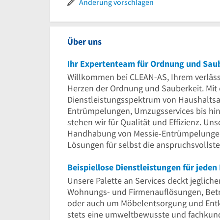
Änderung vorschlagen
Über uns
Ihr Expertenteam für Ordnung und Sau
Willkommen bei CLEAN-AS, Ihrem verlässl
Herzen der Ordnung und Sauberkeit. Mit 
Dienstleistungsspektrum von Haushaltsa
Entrümpelungen, Umzugsservices bis hin
stehen wir für Qualität und Effizienz. Un
Handhabung von Messie-Entrümpelungen 
Lösungen für selbst die anspruchsvollste
Beispiellose Dienstleistungen für jeden
Unsere Palette an Services deckt jegliche
Wohnungs- und Firmenauflösungen, Betr
oder auch um Möbelentsorgung und Entk
stets eine umweltbewusste und fachkundi