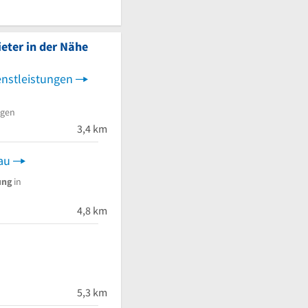
eter in der Nähe
nstleistungen
ngen
3,4 km
au
ung
in
4,8 km
5,3 km