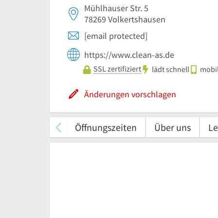
Mühlhauser Str. 5
78269
Volkertshausen
[email protected]
https://www.clean-as.de
SSL zertifiziert
lädt schnell
mobil
Änderungen vorschlagen
Öffnungszeiten
Über uns
Le