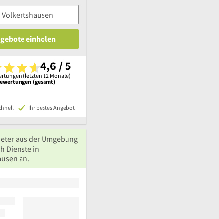
ngebote einholen
4,6 / 5
rtungen (letzten 12 Monate)
Bewertungen (gesamt)
chnell
Ihr bestes Angebot
ieter aus der Umgebung
h Dienste in
ausen an.