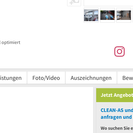
 optimiert
istungen
Foto/Video
Auszeichnungen
Bew
Jetzt Angebot
CLEAN-AS
un
anfragen und 
Wo suchen Sie e