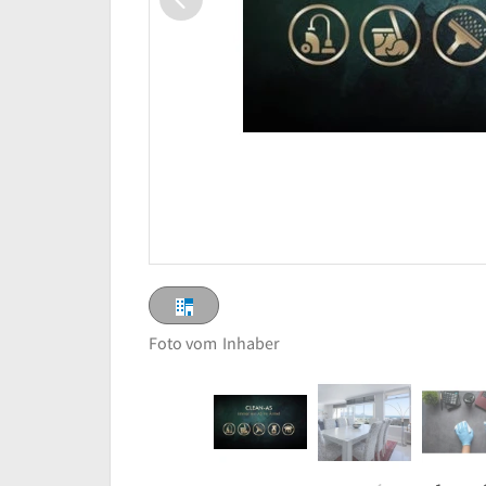
Foto vom
Inhaber