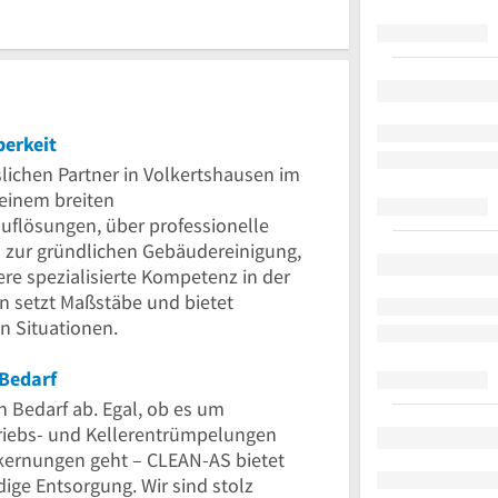
Uhr
berkeit
ichen Partner in Volkertshausen im
einem breiten
uflösungen, über professionelle
 zur gründlichen Gebäudereinigung,
sere spezialisierte Kompetenz in der
setzt Maßstäbe und bietet
n Situationen.
 Bedarf
n Bedarf ab. Egal, ob es um
iebs- und Kellerentrümpelungen
ernungen geht – CLEAN-AS bietet
ge Entsorgung. Wir sind stolz