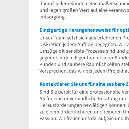
darauf, jedem Kunden eine maßgeschnei
und legen großen Wert auf eine verantwo
entsorgung.
Einzigartige Herangehensweise für opt
Unser Team setzt sich aus erfahrenen Pr
Diskretion jedem Auftrag begegnen. Wir 
Umzüge oft sensible Prozesse sind und 
gegenüber dem Eigentum unserer Kunden 
Kunden und saubere Räumlichkeiten stehen
Versprechen, das wir bei jedem Projekt a
Kontaktieren Sie uns für eine saubere 
Sind Sie bereit für eine professionelle 
AS für eine unverbindliche Beratung und e
Herausforderungen bewältigen können. 
zu einem ordentlicheren und reineren Um
Passion. Wir freuen uns darauf, Sie und 