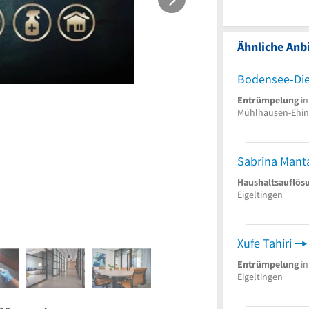
Ähnliche Anbi
Bodensee-Die
Entrümpelung
in
Mühlhausen-Ehi
Sabrina Mant
Haushaltsauflös
Eigeltingen
Xufe Tahiri
Entrümpelung
in
Eigeltingen