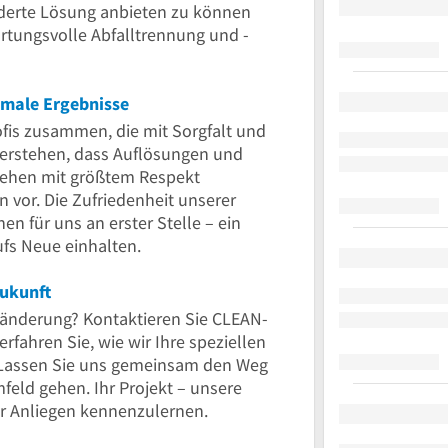
derte Lösung anbieten zu können
rtungsvolle Abfalltrennung und -
imale Ergebnisse
ofis zusammen, die mit Sorgfalt und
verstehen, dass Auflösungen und
gehen mit größtem Respekt
vor. Die Zufriedenheit unserer
 für uns an erster Stelle – ein
ufs Neue einhalten.
Zukunft
Veränderung? Kontaktieren Sie CLEAN-
rfahren Sie, wie wir Ihre speziellen
Lassen Sie uns gemeinsam den Weg
feld gehen. Ihr Projekt – unsere
Ihr Anliegen kennenzulernen.