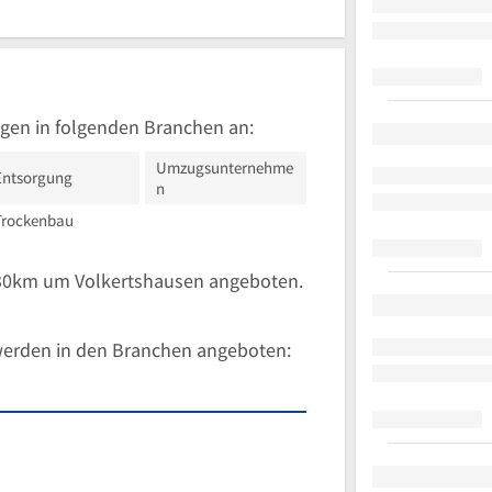
gen in folgenden Branchen an:
Umzugsunternehme
Entsorgung
n
Trockenbau
 30km um Volkertshausen angeboten.
werden in den Branchen angeboten: