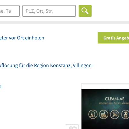
ter vor Ort einholen
Gratis Ange
flösung für die Region Konstanz, Villingen-
n!