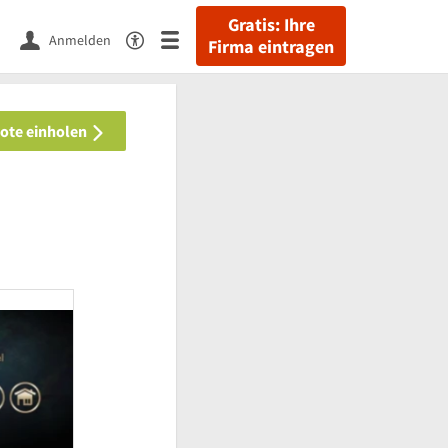
Gratis: Ihre
Anmelden
Firma eintragen
bote einholen