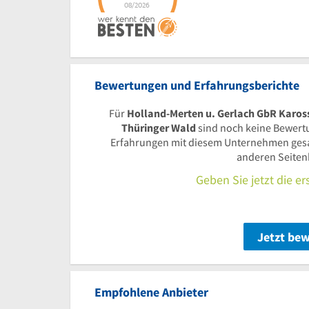
Bewertungen und Erfahrungsberichte
Für
Holland-Merten u. Gerlach GbR Kaross
Thüringer Wald
sind noch keine Bewer
Erfahrungen mit diesem Unternehmen gesam
anderen Seiten
Geben Sie jetzt die e
Jetzt be
Empfohlene Anbieter