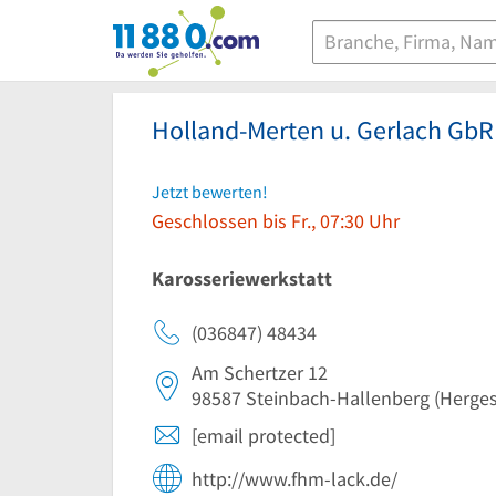
11880.com
Holland-Merten u. Gerlach GbR
Jetzt bewerten!
Geschlossen bis Fr., 07:30 Uhr
Karosseriewerkstatt
(036847) 48434
Am Schertzer 12
98587
Steinbach-Hallenberg
(Herges
[email protected]
http://www.fhm-lack.de/