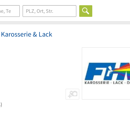
 Karosserie & Lack
)