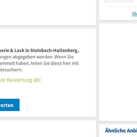
M
erie & Lack in Steinbach-Hallenberg,
tungen abgegeben worden. Wenn Sie
melt haben, teilen Sie diese hier mit
besuchern.
rste Bewertung ab!
werten
Ähnliche Anbi