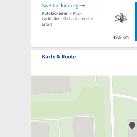
S&B Lackierung
Autolackierer
– KFZ-
Lackfolien, Kfz-Lackiererei in
Erfurt
49,9 km
Karte & Route