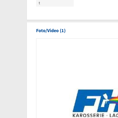
t
Foto/Video (1)