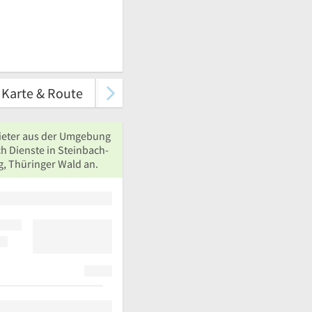
Karte & Route
ieter aus der Umgebung
h Dienste in Steinbach-
g, Thüringer Wald an.