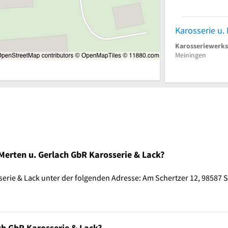
Karosseriewerks
Meiningen
Merten u. Gerlach GbR Karosserie & Lack?
serie & Lack unter der folgenden Adresse: Am Schertzer 12, 98587 
ch GbR Karosserie & Lack?