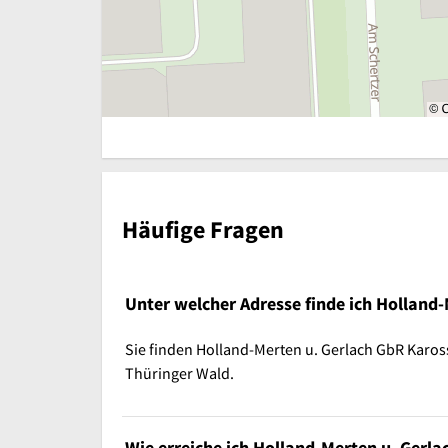
Häufige Fragen
Unter welcher Adresse finde ich Holland-
Sie finden Holland-Merten u. Gerlach GbR Karos
Thüringer Wald.
Wie erreiche ich Holland-Merten u. Gerla