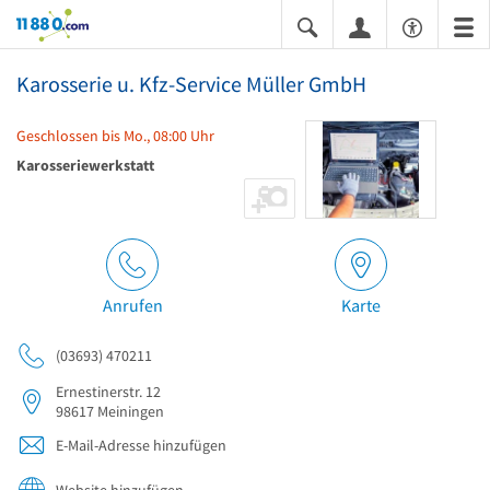
11880.com
Karosserie u. Kfz-Service Müller GmbH
Geschlossen bis Mo., 08:00 Uhr
Karosseriewerkstatt
Anrufen
Karte
(03693) 470211
Ernestinerstr. 12
98617
Meiningen
E-Mail-Adresse hinzufügen