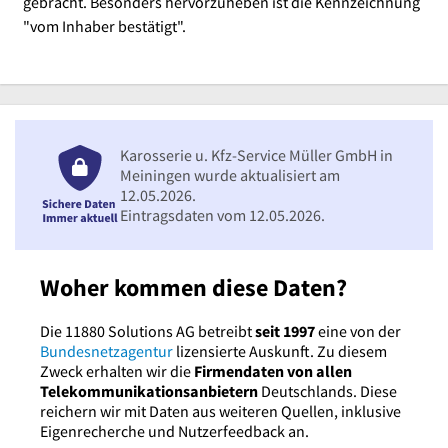
gebracht. Besonders hervorzuheben ist die Kennzeichnung
"vom Inhaber bestätigt".
Karosserie u. Kfz-Service Müller GmbH in
Meiningen wurde aktualisiert am
12.05.2026.
Eintragsdaten vom 12.05.2026.
Woher kommen diese Daten?
Die 11880 Solutions AG betreibt
seit 1997
eine von der
Bundesnetzagentur
lizensierte Auskunft. Zu diesem
Zweck erhalten wir die
Firmendaten von allen
Telekommunikationsanbietern
Deutschlands. Diese
reichern wir mit Daten aus weiteren Quellen, inklusive
Eigenrecherche und Nutzerfeedback an.