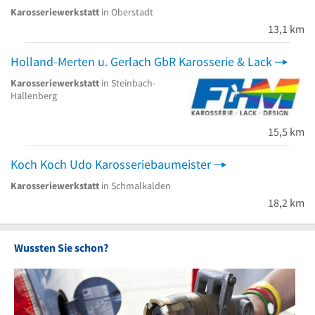
Karosseriewerkstatt
in Oberstadt
13,1 km
Holland-Merten u. Gerlach GbR Karosserie & Lack
Karosseriewerkstatt
in Steinbach-
Hallenberg
15,5 km
Koch Koch Udo Karosseriebaumeister
Karosseriewerkstatt
in Schmalkalden
18,2 km
Wussten Sie schon?