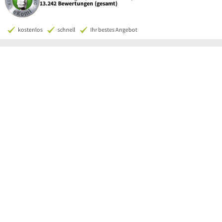
13.242 Bewertungen (gesamt)
kostenlos
schnell
Ihr bestes Angebot