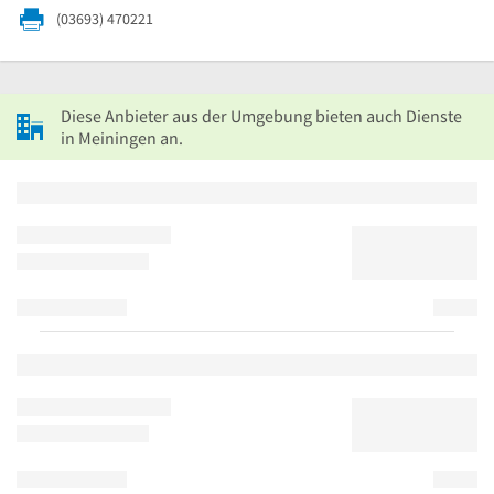
(03693) 470221
Diese Anbieter aus der Umgebung bieten auch Dienste
in Meiningen an.