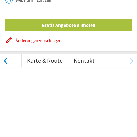
Website hinzufügen
Gratis Angebote einholen
Änderungen vorschlagen
tungen
Karte & Route
Kontakt