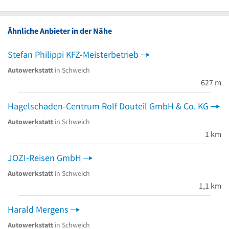
Ähnliche Anbieter in der Nähe
Stefan Philippi KFZ-Meisterbetrieb
Autowerkstatt
in Schweich
627 m
Hagelschaden-Centrum Rolf Douteil GmbH & Co. KG
Autowerkstatt
in Schweich
1 km
JOZI-Reisen GmbH
Autowerkstatt
in Schweich
1,1 km
Harald Mergens
Autowerkstatt
in Schweich