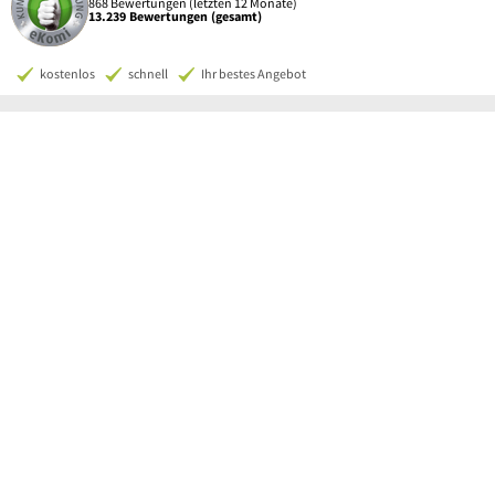
868 Bewertungen (letzten 12 Monate)
13.239 Bewertungen (gesamt)
kostenlos
schnell
Ihr bestes Angebot