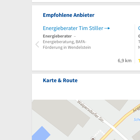
Empfohlene Anbieter
Energieberater Tim Stiller
Energieberater
–
Energieberatung, BAFA-
Förderung in Wendelstein
6,9 km
Karte & Route