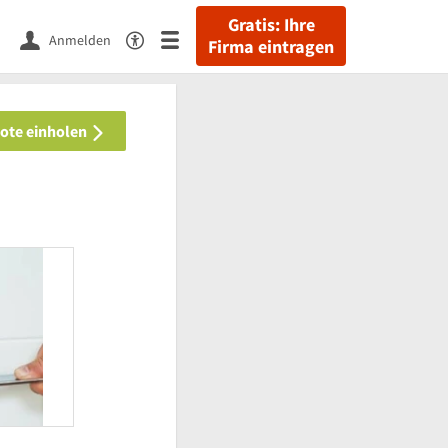
Gratis: Ihre
Anmelden
Firma eintragen
bote einholen