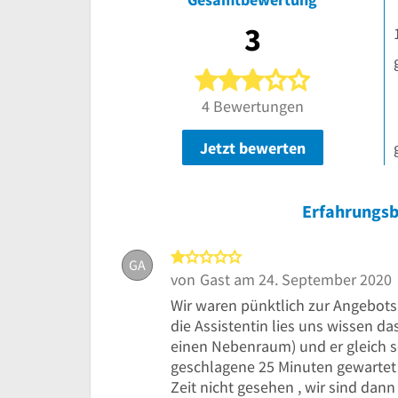
3
3 von 5 Ster
4 Bewertungen
Jetzt bewerten
Erfahrungsb
1 von 5 Sternen
GA
von
Gast
am 24. September 2020
Wir waren pünktlich zur Angebo
die Assistentin lies uns wissen da
einen Nebenraum) und er gleich s
geschlagene 25 Minuten gewartet 
Zeit nicht gesehen , wir sind dann