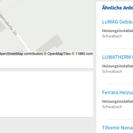
Ähnliche Anbi
Heizungsinstalla
Schwabach
Heizungsinstalla
Schwabach
Ferrara Heiz
Heizungsinstalla
Schwabach
Tihomir Nena