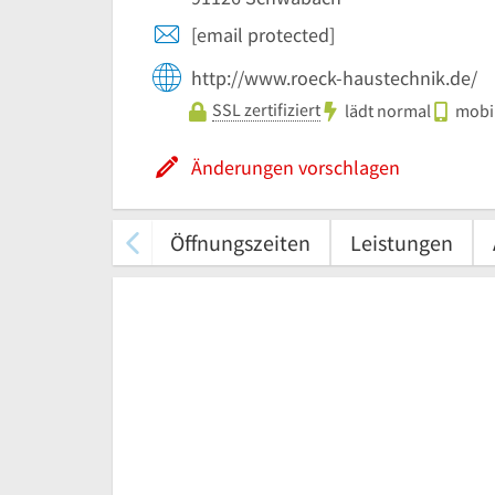
[email protected]
http://www.roeck-haustechnik.de/
SSL zertifiziert
lädt normal
mobil
Änderungen vorschlagen
Öffnungszeiten
Leistungen