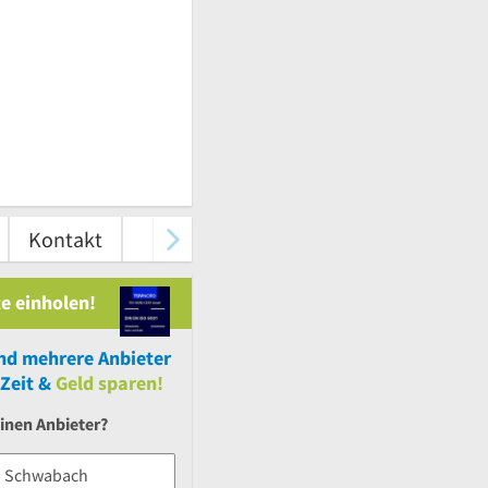
Kontakt
e einholen!
nd
mehrere
Anbieter
Zeit &
Geld sparen!
inen Anbieter?