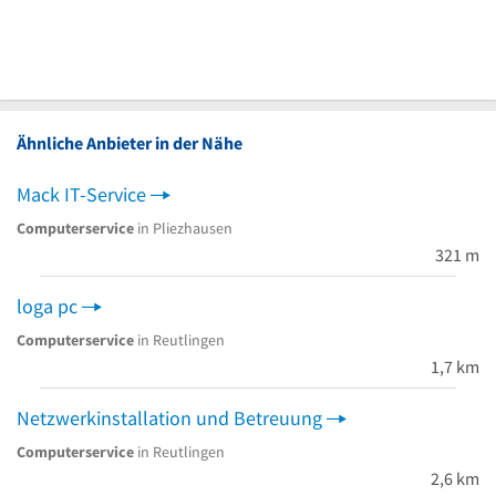
Ähnliche Anbieter in der Nähe
Mack IT-Service
Computerservice
in Pliezhausen
321 m
loga pc
Computerservice
in Reutlingen
1,7 km
Netzwerkinstallation und Betreuung
Computerservice
in Reutlingen
2,6 km