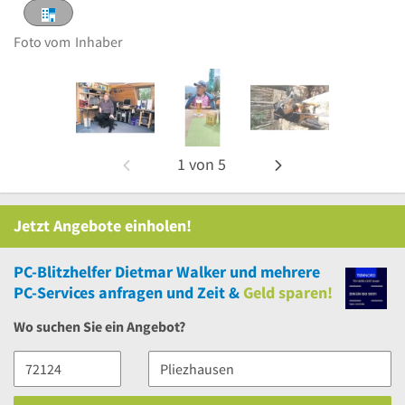
Foto vom
Inhaber
1
von
5
Jetzt Angebote einholen!
PC-Blitzhelfer Dietmar Walker
und
mehrere
PC-Services anfragen und Zeit &
Geld sparen!
Wo suchen Sie ein Angebot?