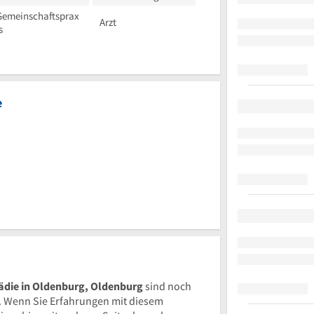
Gemeinschaftsprax
Arzt
s
e
ädie in Oldenburg, Oldenburg
sind noch
 Wenn Sie Erfahrungen mit diesem