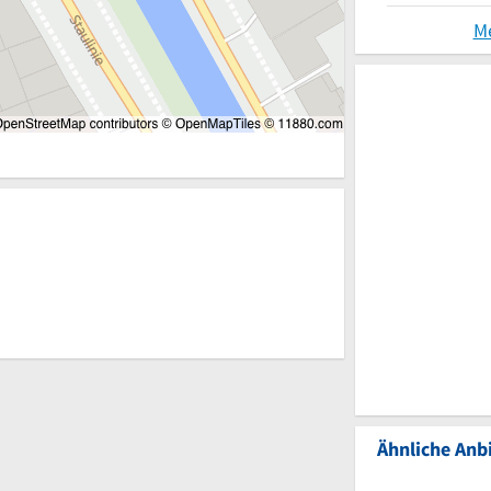
M
Ähnliche Anbi