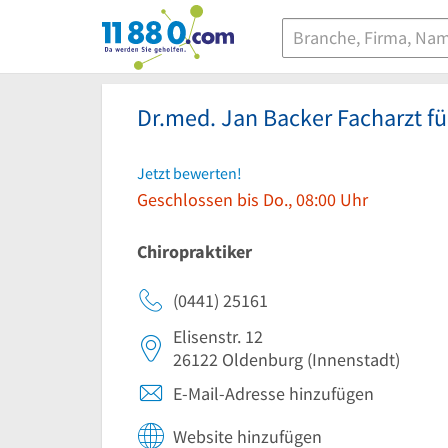
11880.com
Dr.med. Jan Backer Facharzt f
Jetzt bewerten!
Geschlossen bis Do., 08:00 Uhr
Chiropraktiker
(0441) 25161
Elisenstr. 12
26122
Oldenburg
(Innenstadt)
E-Mail-Adresse hinzufügen
Website hinzufügen