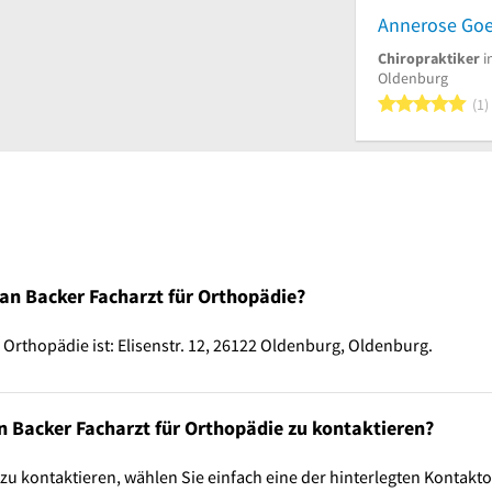
Chiropraktiker
i
Oldenburg
5
1
Jan Backer Facharzt für Orthopädie?
 Orthopädie ist: Elisenstr. 12, 26122 Oldenburg, Oldenburg.
n Backer Facharzt für Orthopädie zu kontaktieren?
zu kontaktieren, wählen Sie einfach eine der hinterlegten Kontakt