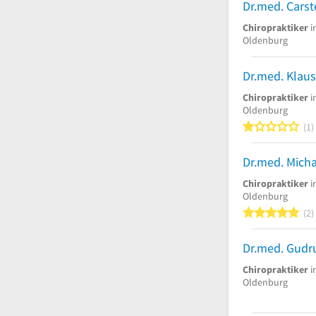
Chiropraktiker
i
Oldenburg
Chiropraktiker
i
Oldenburg
1
1
Chiropraktiker
i
Oldenburg
5
2
Chiropraktiker
i
Oldenburg