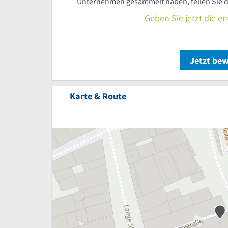
Unternehmen gesammelt haben, teilen Sie d
Geben Sie jetzt die e
Jetzt be
Karte & Route