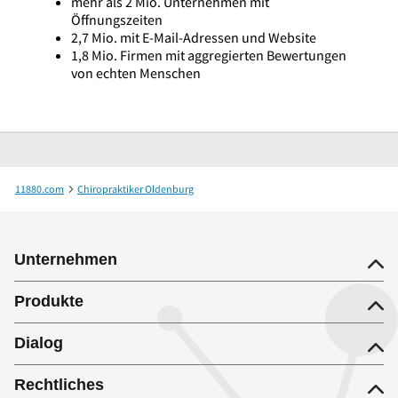
mehr als 2 Mio. Unternehmen mit
Öffnungszeiten
2,7 Mio. mit E-Mail-Adressen und Website
1,8 Mio. Firmen mit aggregierten Bewertungen
von echten Menschen
11880.com
Chiropraktiker Oldenburg
Dr.med. Carsten Rieger Facharzt für Orthopädie und Unfallchirurgie
Unternehmen
Produkte
Dialog
Rechtliches