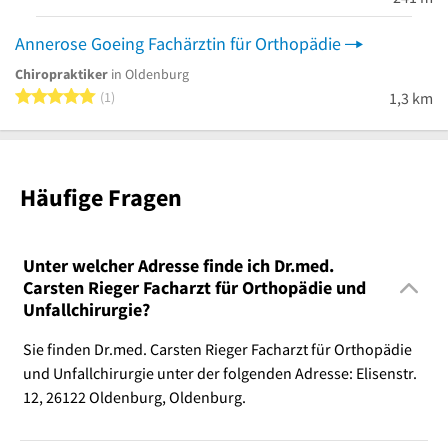
Annerose Goeing Fachärztin für Orthopädie
Chiropraktiker
in Oldenburg
5 von 5 Sternen
1
1,3 km
Häufige Fragen
Unter welcher Adresse finde ich Dr.med.
Carsten Rieger Facharzt für Orthopädie und
Unfallchirurgie?
Sie finden Dr.med. Carsten Rieger Facharzt für Orthopädie
und Unfallchirurgie unter der folgenden Adresse: Elisenstr.
12, 26122 Oldenburg, Oldenburg.