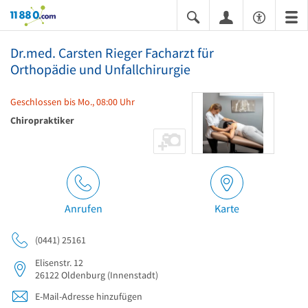
11880.com
Dr.med. Carsten Rieger Facharzt für
Orthopädie und Unfallchirurgie
Geschlossen bis Mo., 08:00 Uhr
Chiropraktiker
Anrufen
Karte
(0441) 25161
Elisenstr. 12
26122
Oldenburg
(Innenstadt)
E-Mail-Adresse hinzufügen