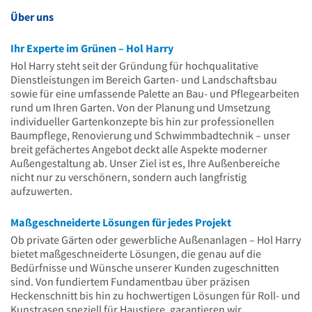
Uhr
14
Über uns
Uhr
Ihr Experte im Grünen – Hol Harry
Hol Harry steht seit der Gründung für hochqualitative
Dienstleistungen im Bereich Garten- und Landschaftsbau
sowie für eine umfassende Palette an Bau- und Pflegearbeiten
rund um Ihren Garten. Von der Planung und Umsetzung
individueller Gartenkonzepte bis hin zur professionellen
Baumpflege, Renovierung und Schwimmbadtechnik – unser
breit gefächertes Angebot deckt alle Aspekte moderner
Außengestaltung ab. Unser Ziel ist es, Ihre Außenbereiche
nicht nur zu verschönern, sondern auch langfristig
aufzuwerten.
Maßgeschneiderte Lösungen für jedes Projekt
Ob private Gärten oder gewerbliche Außenanlagen – Hol Harry
bietet maßgeschneiderte Lösungen, die genau auf die
Bedürfnisse und Wünsche unserer Kunden zugeschnitten
sind. Von fundiertem Fundamentbau über präzisen
Heckenschnitt bis hin zu hochwertigen Lösungen für Roll- und
Kunstrasen speziell für Haustiere, garantieren wir