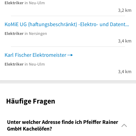
Elektriker
in Neu-Ulm
3,2 km
KoMiE UG (haftungsbeschränkt) -Elektro- und Datentechnik
Elektriker
in Nersingen
3,4 km
Karl Fischer Elektromeister
Elektriker
in Neu-Ulm
3,4 km
Häufige Fragen
Unter welcher Adresse finde ich Pfeiffer Rainer
GmbH Kachelöfen?