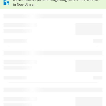
in Neu-Ulm an.