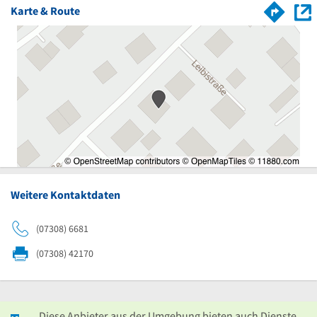
Karte & Route
Weitere Kontaktdaten
(07308) 6681
(07308) 42170
Diese Anbieter aus der Umgebung bieten auch Dienste