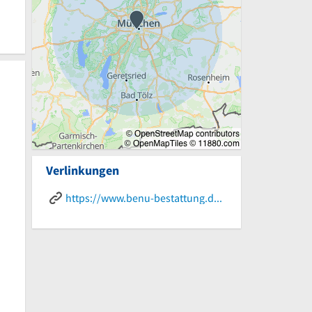
Verlinkungen
https://www.benu-bestattung.de/info/checkliste-todesfall/