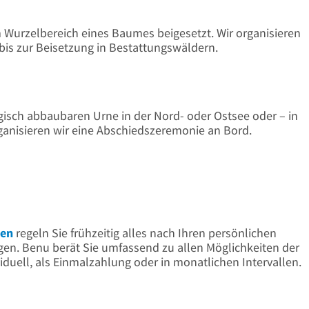
 Wurzelbereich eines Baumes beigesetzt. Wir organisieren
is zur Beisetzung in Bestattungswäldern.
ogisch abbaubaren Urne in der Nord- oder Ostsee oder – in
ganisieren wir eine Abschiedszeremonie an Bord.
hen
regeln Sie frühzeitig alles nach Ihren persönlichen
gen. Benu berät Sie umfassend zu allen Möglichkeiten der
viduell, als Einmalzahlung oder in monatlichen Intervallen.