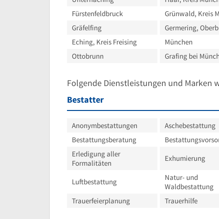
Fürstenfeldbruck
Grünwald, Kreis 
Gräfelfing
Germering, Oberb
Eching, Kreis Freising
München
Ottobrunn
Grafing bei Münc
Folgende Dienstleistungen und Marken 
Bestatter
Anonymbestattungen
Aschebestattung
Bestattungsberatung
Bestattungsvorso
Erledigung aller
Exhumierung
Formalitäten
Natur- und
Luftbestattung
Waldbestattung
Trauerfeierplanung
Trauerhilfe