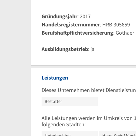
Gründungsjahr
: 2017
Handelsregisternummer
: HRB 305659
Berufshaftpflichtversicherung
: Gothaer
Ausbildungsbetrieb
: ja
Leistungen
Dieses Unternehmen bietet Dienstleistun
Bestatter
Alle Leistungen werden im Umkreis von
folgenden Städten:
Unterhaching
Haar, Kreis Münc