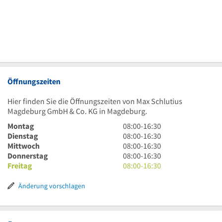
Öffnungszeiten
Hier finden Sie die Öffnungszeiten von Max Schlutius
Magdeburg GmbH & Co. KG in Magdeburg.
8
Montag
08:00
-
16:30
Uhr
8
Dienstag
08:00
-
16:30
bis
Uhr
8
Mittwoch
08:00
-
16:30
16
bis
Uhr
8
Donnerstag
08:00
-
16:30
Uhr
16
bis
Uhr
8
Freitag
08:00
-
16:30
30
Uhr
16
bis
Uhr
30
Uhr
16
bis
Änderung vorschlagen
30
Uhr
16
30
Uhr
30