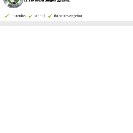
13.239 Bewertungen (gesamt)
kostenlos
schnell
Ihr bestes Angebot