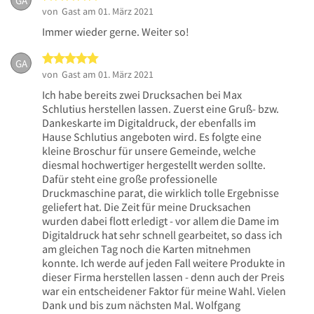
GA
von
Gast
am 01. März 2021
Immer wieder gerne. Weiter so!
5 von 5 Sternen
GA
von
Gast
am 01. März 2021
Ich habe bereits zwei Drucksachen bei Max
Schlutius herstellen lassen. Zuerst eine Gruß- bzw.
Dankeskarte im Digitaldruck, der ebenfalls im
Hause Schlutius angeboten wird. Es folgte eine
kleine Broschur für unsere Gemeinde, welche
diesmal hochwertiger hergestellt werden sollte.
Dafür steht eine große professionelle
Druckmaschine parat, die wirklich tolle Ergebnisse
geliefert hat. Die Zeit für meine Drucksachen
wurden dabei flott erledigt - vor allem die Dame im
Digitaldruck hat sehr schnell gearbeitet, so dass ich
am gleichen Tag noch die Karten mitnehmen
konnte. Ich werde auf jeden Fall weitere Produkte in
dieser Firma herstellen lassen - denn auch der Preis
war ein entscheidener Faktor für meine Wahl. Vielen
Dank und bis zum nächsten Mal. Wolfgang