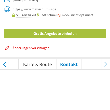
https://www.max-schlutius.de
SSL zertifiziert
lädt schnell
mobil nicht optimiert
Gratis Angebote einholen
Änderungen vorschlagen
tungen
Karte & Route
Kontakt