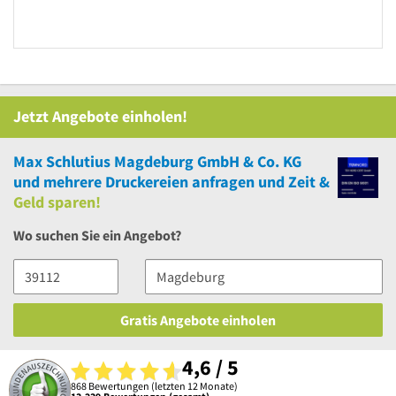
Jetzt Angebote einholen!
Max Schlutius Magdeburg GmbH & Co. KG
und
mehrere
Druckereien anfragen und Zeit &
Geld sparen!
Wo suchen Sie ein Angebot?
Gratis Angebote einholen
4,6 / 5
868 Bewertungen (letzten 12 Monate)