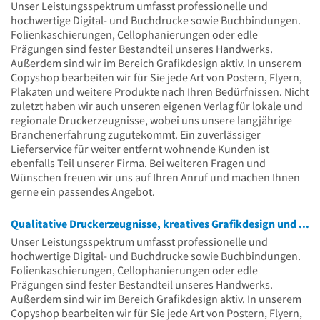
Unser Leistungsspektrum umfasst professionelle und
hochwertige Digital- und Buchdrucke sowie Buchbindungen.
Folienkaschierungen, Cellophanierungen oder edle
Prägungen sind fester Bestandteil unseres Handwerks.
Außerdem sind wir im Bereich Grafikdesign aktiv. In unserem
Copyshop bearbeiten wir für Sie jede Art von Postern, Flyern,
Plakaten und weitere Produkte nach Ihren Bedürfnissen. Nicht
zuletzt haben wir auch unseren eigenen Verlag für lokale und
regionale Druckerzeugnisse, wobei uns unsere langjährige
Branchenerfahrung zugutekommt. Ein zuverlässiger
Lieferservice für weiter entfernt wohnende Kunden ist
ebenfalls Teil unserer Firma. Bei weiteren Fragen und
Wünschen freuen wir uns auf Ihren Anruf und machen Ihnen
gerne ein passendes Angebot.
Qualitative Druckerzeugnisse, kreatives Grafikdesign und weitere Dienste
Unser Leistungsspektrum umfasst professionelle und
hochwertige Digital- und Buchdrucke sowie Buchbindungen.
Folienkaschierungen, Cellophanierungen oder edle
Prägungen sind fester Bestandteil unseres Handwerks.
Außerdem sind wir im Bereich Grafikdesign aktiv. In unserem
Copyshop bearbeiten wir für Sie jede Art von Postern, Flyern,