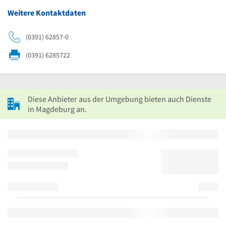
Weitere Kontaktdaten
(0391) 62857-0
(0391) 6285722
Diese Anbieter aus der Umgebung bieten auch Dienste
in Magdeburg an.