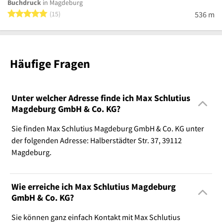
Buchdruck
in Magdeburg
5 von 5 Sternen
15
536 m
Häufige Fragen
Unter welcher Adresse finde ich Max Schlutius
Magdeburg GmbH & Co. KG?
Sie finden Max Schlutius Magdeburg GmbH & Co. KG unter
der folgenden Adresse: Halberstädter Str. 37, 39112
Magdeburg.
Wie erreiche ich Max Schlutius Magdeburg
GmbH & Co. KG?
Sie können ganz einfach Kontakt mit Max Schlutius