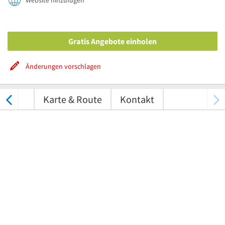
Website hinzufügen
Gratis Angebote einholen
Änderungen vorschlagen
ungen
Karte & Route
Kontakt