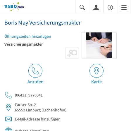
11880.com
Boris May Versicherungsmakler
Öffnungszeiten hinzufügen
Versicherungsmakler
Anrufen
Karte
(06431) 9776041
Pariser Str. 2
65552
Limburg
(Eschenhofen)
E-Mail-Adresse hinzufügen