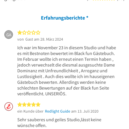
Erfahrungsberichte
*
1 von 5 Sternen
GA
von
Gast
am 28. März 2024
Ich war im November 23 in diesem Studio und habe
es mit Bestnoten bewertet im Black fun Gästebuch.
Im Februar wollte ich erneut einen Termin haben ,
jedoch verwechselt die diesmal ausgesuchte Dame
Dominanz mit Unfreundlichkeit , Arroganz und
Lustlosigkeit . Auch dies wollte ich im hauseigenen
Gästebuch bewerten. Allerdings werden keine
schlechten Bewertungen auf der Black fun Seite
veröffentlicht. UNSERIÖS.
5 von 5 Sternen
ein Kunde über
Redlight Guide
am 13. Juli 2020
Sehr sauberes und geiles Studio,lässt keine
wünsche offen.