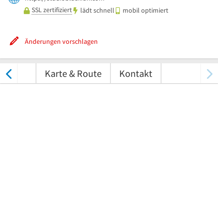
SSL zertifiziert
lädt schnell
mobil optimiert
Änderungen vorschlagen
tungen
Karte & Route
Kontakt