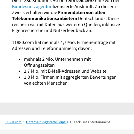
Die 11880 Solutions AG betreibt
seit 1997
eine von der
Bundesnetzagentur
lizensierte Auskunft. Zu diesem
Zweck erhalten wir die
Firmendaten von allen
Telekommunikationsanbietern
Deutschlands. Diese
reichern wir mit Daten aus weiteren Quellen, inklusive
Eigenrecherche und Nutzerfeedback an.
11880.com hat mehr als 4,7 Mio. Firmeneinträge mit
Adressen und Telefonnummern; davon:
mehr als 2 Mio. Unternehmen mit
Öffnungszeiten
2,7 Mio. mit E-Mail-Adressen und Website
1,8 Mio. Firmen mit aggregierten Bewertungen
von echten Menschen
11880.com
Unterhaltungsstätte Leipzig
Black Fun Entertainment