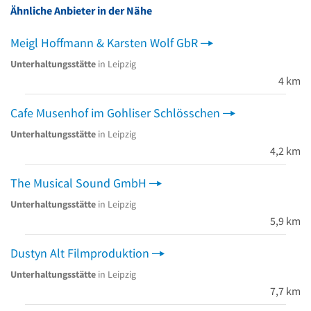
Ähnliche Anbieter in der Nähe
Meigl Hoffmann & Karsten Wolf GbR
Unterhaltungsstätte
in Leipzig
4 km
Cafe Musenhof im Gohliser Schlösschen
Unterhaltungsstätte
in Leipzig
4,2 km
The Musical Sound GmbH
Unterhaltungsstätte
in Leipzig
5,9 km
Dustyn Alt Filmproduktion
Unterhaltungsstätte
in Leipzig
7,7 km