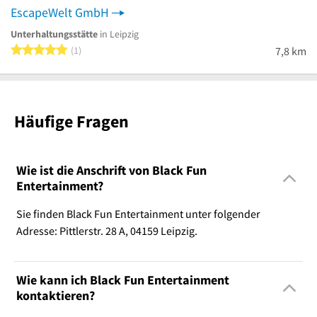
EscapeWelt GmbH
Unterhaltungsstätte
in Leipzig
5 von 5 Sternen
1
7,8 km
Häufige Fragen
Wie ist die Anschrift von Black Fun
Entertainment?
Sie finden Black Fun Entertainment unter folgender
Adresse: Pittlerstr. 28 A, 04159 Leipzig.
Wie kann ich Black Fun Entertainment
kontaktieren?