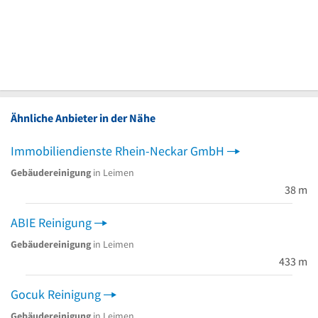
Ähnliche Anbieter in der Nähe
Immobiliendienste Rhein-Neckar GmbH
Gebäudereinigung
in Leimen
38 m
ABIE Reinigung
Gebäudereinigung
in Leimen
433 m
Gocuk Reinigung
Gebäudereinigung
in Leimen