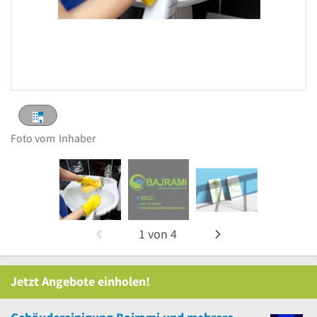
Foto vom
Inhaber
1
von
4
Jetzt Angebote einholen!