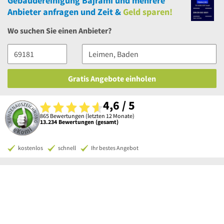
Gebäudereinigung Bajrami
und
mehrere
Anbieter anfragen und Zeit &
Geld sparen!
Wo suchen Sie einen Anbieter?
Gratis Angebote einholen
4,6 / 5
865 Bewertungen (letzten 12 Monate)
13.234 Bewertungen (gesamt)
kostenlos
schnell
Ihr bestes Angebot