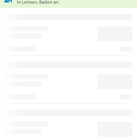
in Leimen, Baden an.