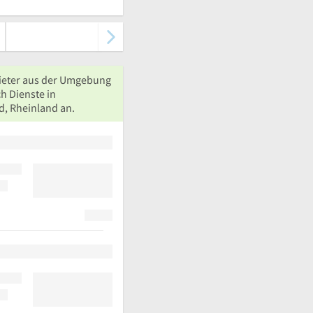
ieter aus der Umgebung
h Dienste in
d, Rheinland an.