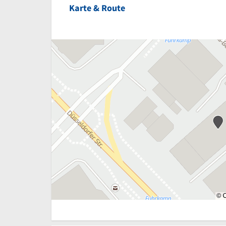
Karte & Route