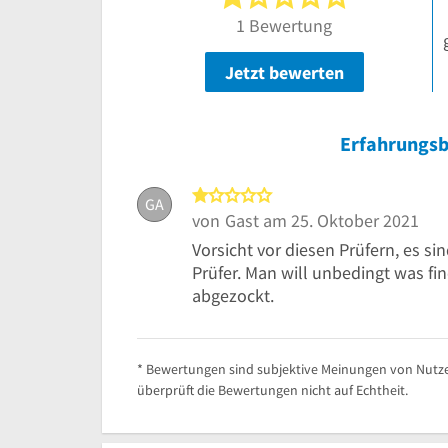
1 Bewertung
Jetzt bewerten
Erfahrungsb
1 von 5 Sternen
GA
von
Gast
am 25. Oktober 2021
Vorsicht vor diesen Prüfern, es s
Prüfer. Man will unbedingt was f
abgezockt.
* Bewertungen sind subjektive Meinungen von Nutze
überprüft die Bewertungen nicht auf Echtheit.