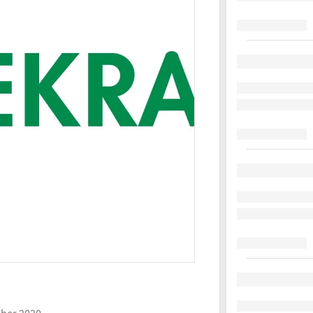
am 13. Dezember 2020
ber 2020