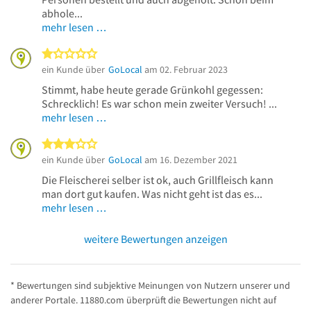
abhole...
mehr lesen …
1 von 5 Sternen
ein Kunde über
GoLocal
am 02. Februar 2023
Stimmt, habe heute gerade Grünkohl gegessen:
Schrecklich! Es war schon mein zweiter Versuch! ...
mehr lesen …
3 von 5 Sternen
ein Kunde über
GoLocal
am 16. Dezember 2021
Die Fleischerei selber ist ok, auch Grillfleisch kann
man dort gut kaufen. Was nicht geht ist das es...
mehr lesen …
weitere Bewertungen anzeigen
* Bewertungen sind subjektive Meinungen von Nutzern unserer und
anderer Portale. 11880.com überprüft die Bewertungen nicht auf