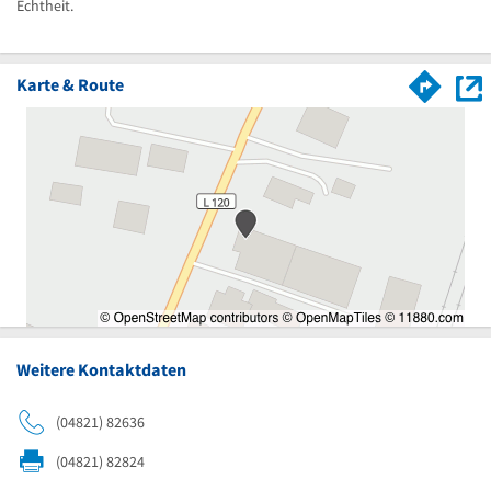
Echtheit.
Karte & Route
Weitere Kontaktdaten
(04821) 82636
(04821) 82824