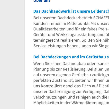
Über uns
Das Dachhandwerk ist unsere Leidensc
Bei unserem Dachdeckerbetrieb SCHÄFE
Kunden immer im Mittelpunkt. Mit unsere
Qualitätsarbeiten und für ein faires Prei
Geräte- und Werkzeugausstattung und über
termingerecht realisieren. Sollten Sie n
Serviceleistungen haben, laden wir Sie g
Bei Dachdeckungen und im Gerüstbau si
Wenn Sie einen Dachneubau oder -sanieru
Planung bis zur Realisierung. Bei alle
auf unseren eigenen Gerüstbau zurückgr
perfekten Zustand ist, bieten wir Ihnen 
uns kontrolliert dabei das Dach auf Dicht
unserer Dachreinigung zur Verfügung. Dab
Verschmutzungen und reinigen auch die 
Möglichkeiten in der Wärmedämmung und