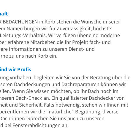
Uhr
haft
R BEDACHUNGEN in Korb stehen die Wünsche unserer
m Namen bürgen wir für Zuverlässigkeit, höchste
s-Leistungs-Verhältnis. Wir verfügen über eine moderne
 erfahrene Mitarbeiter, die Ihr Projekt fach- und
ähere Informationen zu unseren Dienst- und
erne zu uns nach Korb ein.
nd wir Profis
ng vorhaben, begleiten wir Sie von der Beratung über die
n unseren Dachdeckungen und Dachreparaturen können wir
eifen. Wenn Sie wissen möchten, ob Ihr Dach noch im
unseren Dach-Check an. Ein qualifizierter Dachdecker von
heit und Sicherheit. Falls notwendig, stehen wir Ihnen mit
ei entfernen wir die "natürliche" Begrünung, diverse
Dachrinnen. Sprechen Sie uns auch zu unseren
 bei Fensterabdichtungen an.