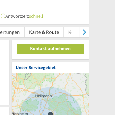
Antwortzeit:
schnell
ertungen
Karte & Route
Kontakt
Kontakt aufnehmen
Unser Servicegebiet