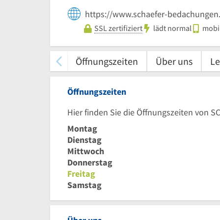
https://www.schaefer-bedachungen
SSL zertifiziert
lädt normal
mobil
Öffnungszeiten
Über uns
Le
Öffnungszeiten
Hier finden Sie die Öffnungszeiten von
Montag
Dienstag
Mittwoch
Donnerstag
Freitag
Samstag