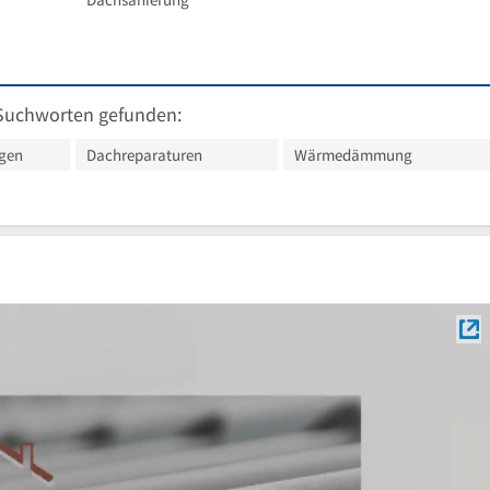
Suchworten gefunden:
ngen
Dachreparaturen
Wärmedämmung