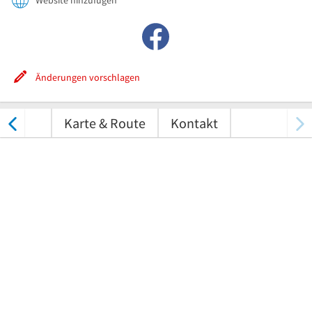
Website hinzufügen
Änderungen vorschlagen
tungen
Karte & Route
Kontakt