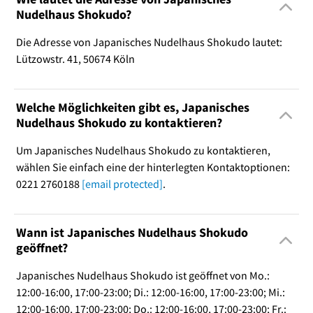
Nudelhaus Shokudo?
Die Adresse von Japanisches Nudelhaus Shokudo lautet:
Lützowstr. 41, 50674 Köln
Welche Möglichkeiten gibt es, Japanisches
Nudelhaus Shokudo zu kontaktieren?
Um Japanisches Nudelhaus Shokudo zu kontaktieren,
wählen Sie einfach eine der hinterlegten Kontaktoptionen:
0221 2760188
[email protected]
.
Wann ist Japanisches Nudelhaus Shokudo
geöffnet?
Japanisches Nudelhaus Shokudo ist geöffnet von Mo.:
12:00-16:00, 17:00-23:00; Di.: 12:00-16:00, 17:00-23:00; Mi.:
12:00-16:00, 17:00-23:00; Do.: 12:00-16:00, 17:00-23:00; Fr.: