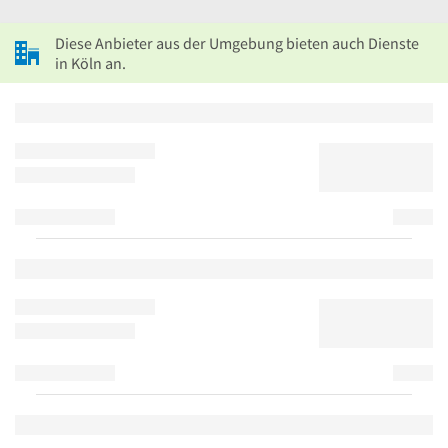
Diese Anbieter aus der Umgebung bieten auch Dienste
in Köln an.