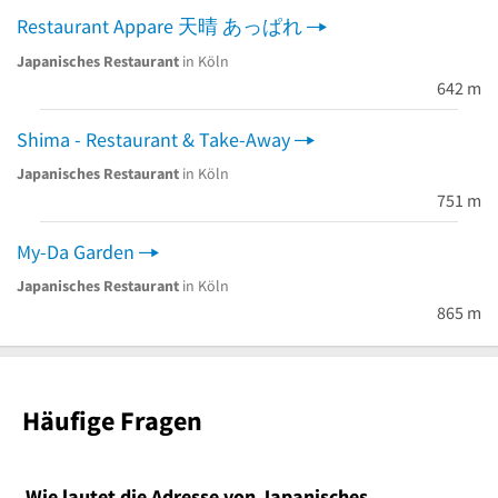
Restaurant Appare 天晴 あっぱれ
Japanisches Restaurant
in Köln
642 m
Shima - Restaurant & Take-Away
Japanisches Restaurant
in Köln
751 m
My-Da Garden
Japanisches Restaurant
in Köln
865 m
Häufige Fragen
Wie lautet die Adresse von Japanisches