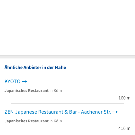
Ähnliche Anbieter in der Nähe
KYOTO
Japanisches Restaurant
in Köln
160 m
ZEN Japanese Restaurant & Bar - Aachener Str.
Japanisches Restaurant
in Köln
416 m