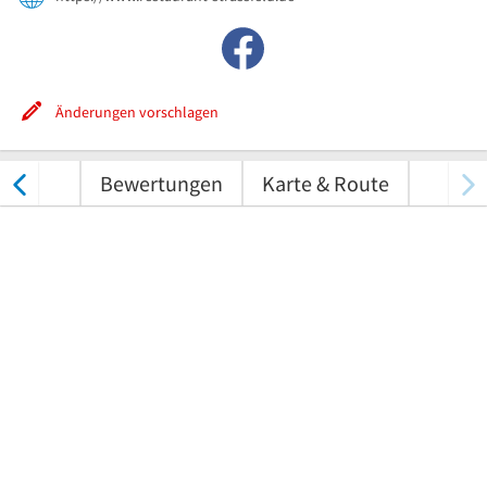
Änderungen vorschlagen
nungen
Bewertungen
Karte & Route