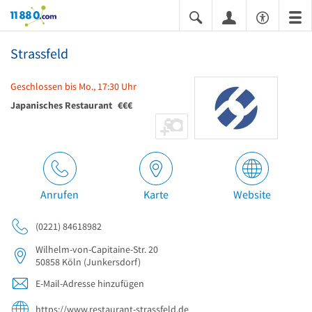
11880.com
Strassfeld
Geschlossen bis Mo., 17:30 Uhr
Japanisches Restaurant
€€€
Anrufen
Karte
Website
(0221) 84618982
Wilhelm-von-Capitaine-Str. 20
50858
Köln
(Junkersdorf)
E-Mail-Adresse hinzufügen
https://www.restaurant-strassfeld.de