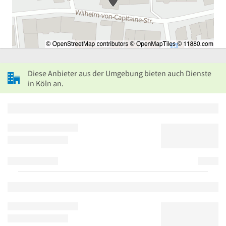
Diese Anbieter aus der Umgebung bieten auch Dienste
in Köln an.