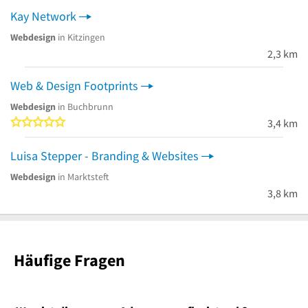
Kay Network
Webdesign
in Kitzingen
2,3 km
Web & Design Footprints
Webdesign
in Buchbrunn
0 von 5 Sternen
3,4 km
Luisa Stepper - Branding & Websites
Webdesign
in Marktsteft
3,8 km
Häufige Fragen