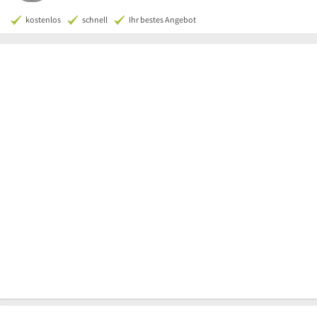
kostenlos
schnell
Ihr bestes Angebot