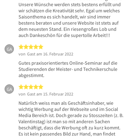
Unsere Wünsche werden stets bestens erfüllt und
wir schätzen die Kreativität sehr. Egal um welches
Saisonthema es sich handelt, wir sind immer
bestens beraten und unsere Website ist stets auf
dem neuesten Stand. Ein riesengroßes Lob und
auch Dankeschön für die supertolle Arbeit!!!
5 von 5 Sternen
GA
von
Gast
am 16. Februar 2022
Gutes praxisorientiertes Online-Seminar auf die
Studierenden der Meister- und Technikerschule
abgestimmt.
5 von 5 Sternen
GA
von
Gast
am 15. Februar 2022
Natürlich weiss man als Geschäftsinhaber, wie
wichtig Werbung auf der Webseite und im Social
Media Bereich ist. Doch gerade zu Stosszeiten (z. B.
Valentinstag) ist man so mit anderen Sachen
beschäftigt, dass die Werbung oft zu kurz kommt.
Es ist kein passendes Bild zur Hand, man findet