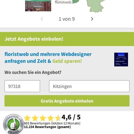
1
von
9
Jetzt Angebote einholen!
floristweb
und
mehrere
Webdesigner
anfragen und Zeit &
Geld sparen!
Wo suchen Sie ein Angebot?
Gratis Angebote einholen
4,6 / 5
865 Bewertungen (letzten 12 Monate)
13.234 Bewertungen (gesamt)