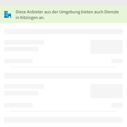
Diese Anbieter aus der Umgebung bieten auch Dienste
in Kitzingen an.