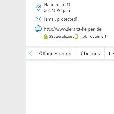
Hahnenstr. 47
50171
Kerpen
[email protected]
http://www.tierarzt-kerpen.de
SSL zertifiziert
mobil optimiert
Öffnungszeiten
Über uns
Le