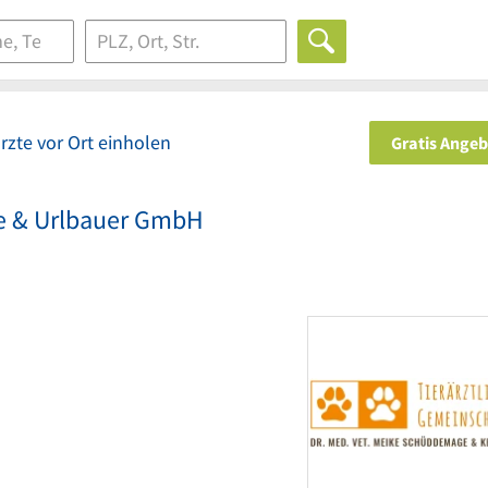
rzte vor Ort einholen
Gratis Ange
ge & Urlbauer GmbH