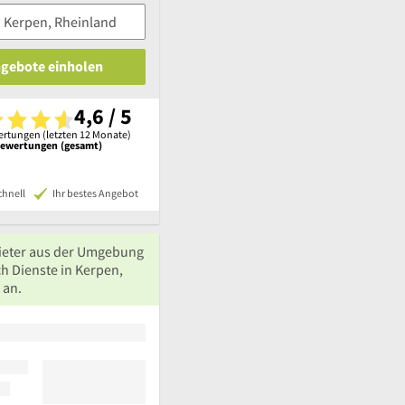
ngebote einholen
4,6 / 5
rtungen (letzten 12 Monate)
Bewertungen (gesamt)
chnell
Ihr bestes Angebot
ieter aus der Umgebung
h Dienste in Kerpen,
 an.