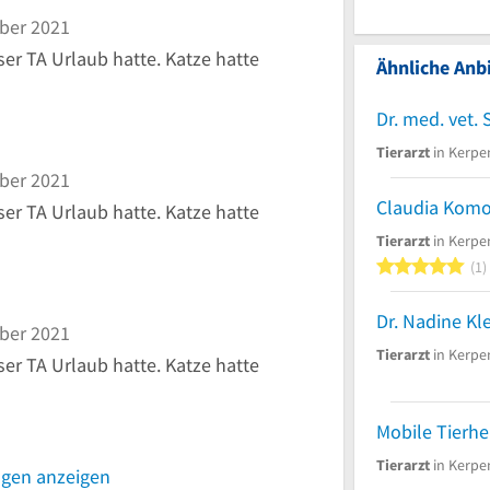
ber 2021
ser TA Urlaub hatte. Katze hatte
Ähnliche Anbi
Tierarzt
in Kerpe
ber 2021
ser TA Urlaub hatte. Katze hatte
Tierarzt
in Kerpe
5
1
Dr. Nadine Kl
ber 2021
Tierarzt
in Kerpe
ser TA Urlaub hatte. Katze hatte
Tierarzt
in Kerpe
ngen anzeigen