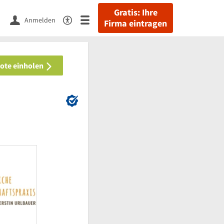
Gratis: Ihre
Anmelden
Firma eintragen
bote einholen