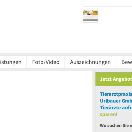
istungen
Foto/Video
Auszeichnungen
Bew
Jetzt Angebot
Tierarztpraxi
Urlbauer Gm
Tierärzte anf
sparen!
Wo suchen Sie 