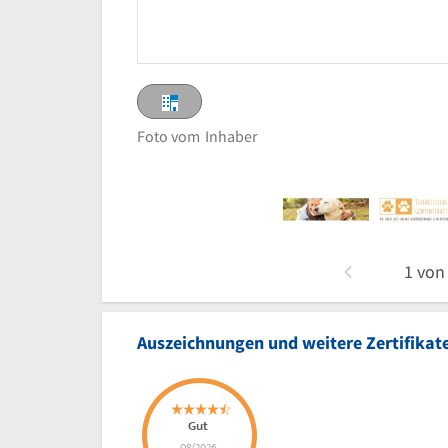
Foto vom
Inhaber
1
vo
Auszeichnungen und weitere Zertifikat