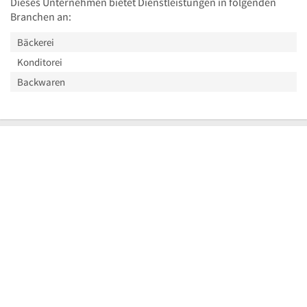
Dieses Unternehmen bietet Dienstleistungen in folgenden
Branchen an:
Bäckerei
Konditorei
Backwaren