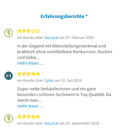
Erfahrungsberichte
*
3 von 5 Sternen
ein Kunde über
GoLocal
am 07. Februar 2025
In der Gegend mit Alleinstellungsmerkmal und
praktisch ohne unmittelbare Konkurrenz. Kuchen
und Gebä...
mehr lesen …
5 von 5 Sternen
ein Kunde über
Cylex
am 10. Juli 2019
Super nette Verkäuferinnen und ein ganz
besonders schönes Sortiment in Top Qualität. Da
merkt man...
mehr lesen …
5 von 5 Sternen
ein Kunde über
GoLocal
am 19. September 2018