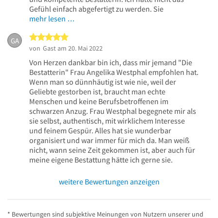
Gefühl einfach abgefertigt zu werden. Sie
mehr lesen …
5 von 5 Sternen
GA
von
Gast
am 20. Mai 2022
Von Herzen dankbar bin ich, dass mir jemand "Die
Bestatterin" Frau Angelika Westphal empfohlen hat.
Wenn man so dünnhäutig ist wie nie, weil der
Geliebte gestorben ist, braucht man echte
Menschen und keine Berufsbetroffenen im
schwarzen Anzug. Frau Westphal begegnete mir als
sie selbst, authentisch, mit wirklichem Interesse
und feinem Gespür. Alles hat sie wunderbar
organisiert und war immer für mich da. Man weiß
nicht, wann seine Zeit gekommen ist, aber auch für
meine eigene Bestattung hätte ich gerne sie.
weitere Bewertungen anzeigen
* Bewertungen sind subjektive Meinungen von Nutzern unserer und