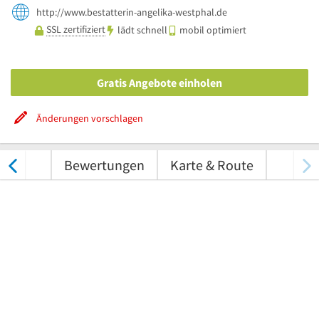
http://www.bestatterin-angelika-westphal.de
SSL zertifiziert
lädt schnell
mobil optimiert
Gratis Angebote einholen
Änderungen vorschlagen
nungen
Bewertungen
Karte & Route