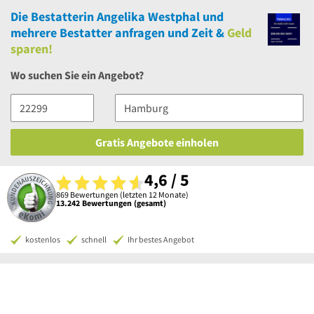
Die Bestatterin Angelika Westphal
und
mehrere
Bestatter anfragen und Zeit &
Geld
sparen!
Wo suchen Sie ein Angebot?
Gratis Angebote einholen
4,6 / 5
869 Bewertungen (letzten 12 Monate)
13.242 Bewertungen (gesamt)
kostenlos
schnell
Ihr bestes Angebot