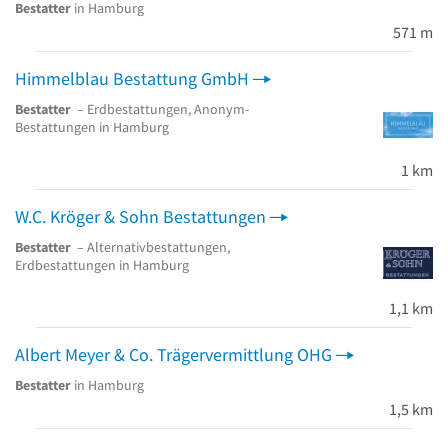
Bestatter
in Hamburg
571 m
Himmelblau Bestattung GmbH
Bestatter
– Erdbestattungen, Anonym-
Bestattungen in Hamburg
1 km
W.C. Kröger & Sohn Bestattungen
Bestatter
– Alternativbestattungen,
Erdbestattungen in Hamburg
1,1 km
Albert Meyer & Co. Trägervermittlung OHG
Bestatter
in Hamburg
1,5 km