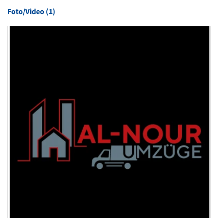
Foto/Video (1)