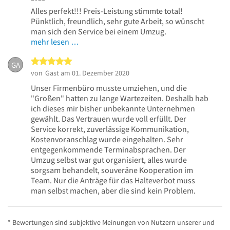
Alles perfekt!!! Preis-Leistung stimmte total!
Pünktlich, freundlich, sehr gute Arbeit, so wünscht
man sich den Service bei einem Umzug.
mehr lesen …
5 von 5 Sternen
GA
von
Gast
am 01. Dezember 2020
Unser Firmenbüro musste umziehen, und die
"Großen" hatten zu lange Wartezeiten. Deshalb hab
ich dieses mir bisher unbekannte Unternehmen
gewählt. Das Vertrauen wurde voll erfüllt. Der
Service korrekt, zuverlässige Kommunikation,
Kostenvoranschlag wurde eingehalten. Sehr
entgegenkommende Terminabsprachen. Der
Umzug selbst war gut organisiert, alles wurde
sorgsam behandelt, souveräne Kooperation im
Team. Nur die Anträge für das Halteverbot muss
man selbst machen, aber die sind kein Problem.
* Bewertungen sind subjektive Meinungen von Nutzern unserer und