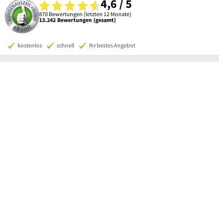
4,6 / 5
870 Bewertungen (letzten 12 Monate)
13.242 Bewertungen (gesamt)
kostenlos
schnell
Ihr bestes Angebot