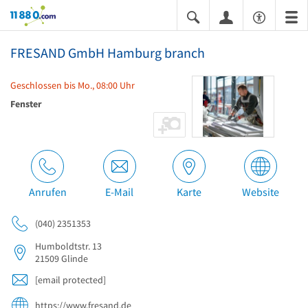
11880.com
FRESAND GmbH Hamburg branch
Geschlossen bis Mo., 08:00 Uhr
Fenster
Anrufen
E-Mail
Karte
Website
(040) 2351353
Humboldtstr. 13
21509
Glinde
[email protected]
https://www.fresand.de