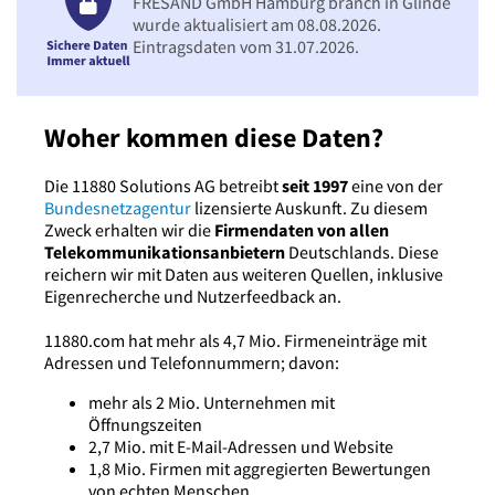
FRESAND GmbH Hamburg branch in Glinde
wurde aktualisiert am 08.08.2026.
Eintragsdaten vom 31.07.2026.
Woher kommen diese Daten?
Die 11880 Solutions AG betreibt
seit 1997
eine von der
Bundesnetzagentur
lizensierte Auskunft. Zu diesem
Zweck erhalten wir die
Firmendaten von allen
Telekommunikationsanbietern
Deutschlands. Diese
reichern wir mit Daten aus weiteren Quellen, inklusive
Eigenrecherche und Nutzerfeedback an.
11880.com hat mehr als 4,7 Mio. Firmeneinträge mit
Adressen und Telefonnummern; davon:
mehr als 2 Mio. Unternehmen mit
Öffnungszeiten
2,7 Mio. mit E-Mail-Adressen und Website
1,8 Mio. Firmen mit aggregierten Bewertungen
von echten Menschen