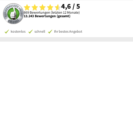
4,6 / 5
869 Bewertungen (letzten 12 Monate)
13.243 Bewertungen (gesamt)
kostenlos
schnell
Ihr bestes Angebot