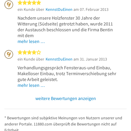
5 von 5 Sternen
ein Kunde über
KennstDuEinen
am 07. Februar 2013
Nachdem unsere Holzfenster 30 Jahre der
Witterung (Südseite) getrotzt haben, wurde 2011
der Austausch beschlossen und die Firma Bentin
mit dem
mehr lesen …
4 von 5 Sternen
ein Kunde über
KennstDuEinen
am 31. Januar 2013
Verhandlungsgespräch Fensteraus-und Einbau,
Makelloser Einbau, trotz Terminverschiebung sehr
gute Arbeit geleistet.
mehr lesen …
weitere Bewertungen anzeigen
* Bewertungen sind subjektive Meinungen von Nutzern unserer und
anderer Portale. 11880.com überprüft die Bewertungen nicht auf
Echtheit.