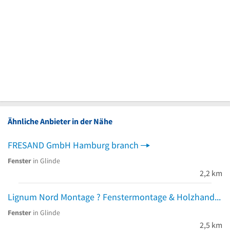
Ähnliche Anbieter in der Nähe
FRESAND GmbH Hamburg branch
Fenster
in Glinde
2,2 km
Lignum Nord Montage ? Fenstermontage & Holzhandwerk
Fenster
in Glinde
2,5 km