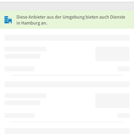
Diese Anbieter aus der Umgebung bieten auch Dienste
in Hamburg an.