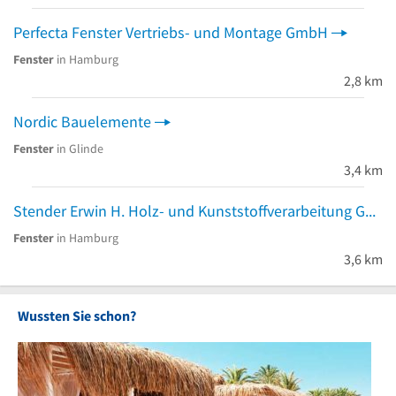
Perfecta Fenster Vertriebs- und Montage GmbH
Fenster
in Hamburg
2,8 km
Nordic Bauelemente
Fenster
in Glinde
3,4 km
Stender Erwin H. Holz- und Kunststoffverarbeitung GmbH
Fenster
in Hamburg
3,6 km
Wussten Sie schon?