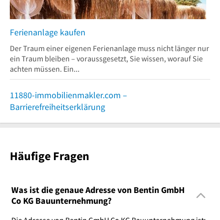
Ferienanlage kaufen
Der Traum einer eigenen Ferienanlage muss nicht länger nur
ein Traum bleiben – voraussgesetzt, Sie wissen, worauf Sie
achten müssen. Ein...
11880-immobilienmakler.com –
Barrierefreiheitserklärung
Häufige Fragen
Was ist die genaue Adresse von Bentin GmbH
Co KG Bauunternehmung?
Die Adresse von Bentin GmbH Co KG Bauunternehmung ist: