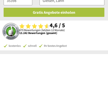
Gratis Angebote einholen
4,6 / 5
870 Bewertungen (letzten 12 Monate)
13.242 Bewertungen (gesamt)
kostenlos
schnell
Ihr bestes Angebot