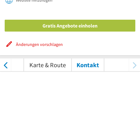
Website hinzufügen
Gratis Angebote einholen
Änderungen vorschlagen
tungen
Karte & Route
Kontakt