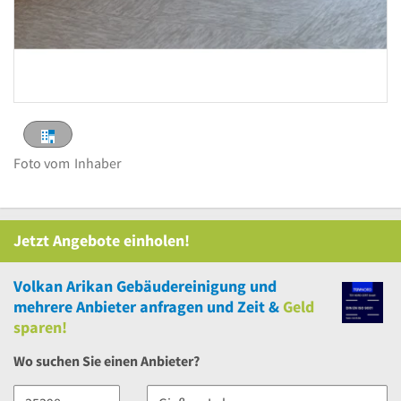
Foto vom
Inhaber
Jetzt Angebote einholen!
Volkan Arikan Gebäudereinigung
und
mehrere
Anbieter anfragen und Zeit &
Geld
sparen!
Wo suchen Sie einen Anbieter?