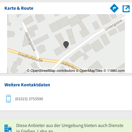
Karte & Route
Weitere Kontaktdaten
(01523) 3753590
Diese Anbieter aus der Umgebung bieten auch Dienste
in Gießen, Lahn an.