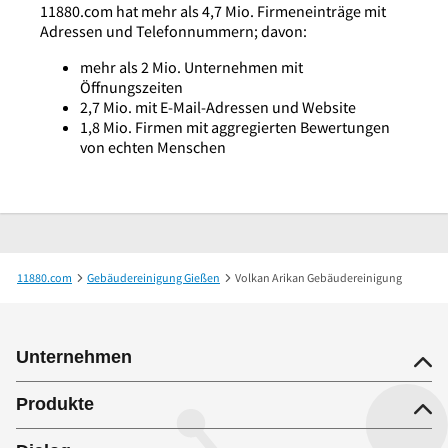
11880.com hat mehr als 4,7 Mio. Firmeneinträge mit
Adressen und Telefonnummern; davon:
mehr als 2 Mio. Unternehmen mit
Öffnungszeiten
2,7 Mio. mit E-Mail-Adressen und Website
1,8 Mio. Firmen mit aggregierten Bewertungen
von echten Menschen
11880.com
Gebäudereinigung Gießen
Volkan Arikan Gebäudereinigung
Unternehmen
Produkte