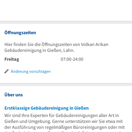
Öffnungszeiten
Hier finden Sie die Öffnungszeiten von Volkan Arikan
Gebäudereinigung in Gießen, Lahn.
7
Freitag
07:00
-
24:00
Uhr
bis
Änderung vorschlagen
24
Uhr
Über uns
Erstklassige Gebäudereinigung in Gießen
Wir sind Ihre Experten für Gebäudereinigungen aller Art in
Gießen und Umgebung. Gerne unterstützen wir Sie etwa mit
der Ausführung von regelmäßigen Büroreinigungen oder mit