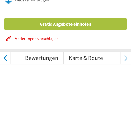
Website hinzufügen
Gratis Angebote einholen
Änderungen vorschlagen
nungen
Bewertungen
Karte & Route