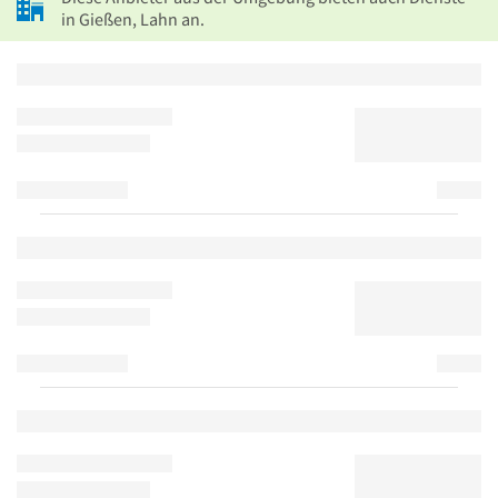
in Gießen, Lahn an.