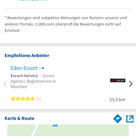
* Bewertungen sind subjektive Meinungen von Nutzern unserer und
anderer Portale. 11880.com überprüft die Bewertungen nicht auf
Echtheit.
Empfohlene Anbieter
Eden Escort
Escort-Service
– Escort-
Agentur, Begleitservice in
München
5 von 5 Sternen
1
25,5 km
Karte & Route