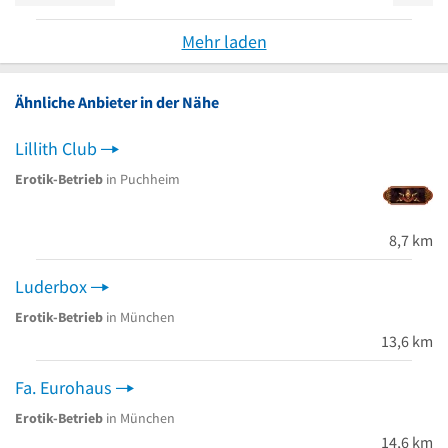
Mehr laden
Ähnliche Anbieter in der Nähe
Lillith Club
Erotik-Betrieb
in Puchheim
8,7 km
Luderbox
Erotik-Betrieb
in München
13,6 km
Fa. Eurohaus
Erotik-Betrieb
in München
14,6 km