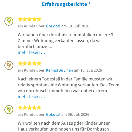
Erfahrungsberichte
*
5 von 5 Sternen
ein Kunde über
GoLocal
am 10. Juli 2026
Wir haben über dornbusch-immobilien unsere 3-
Zimmer Wohnung verkaufen lassen, da wir
beruflich umzie...
mehr lesen …
5 von 5 Sternen
ein Kunde über
KennstDuEinen
am 10. Juli 2026
Nach einem Todesfall in der Familie mussten wir
relativ spontan eine Wohnung verkaufen. Das Team
von dornbusch-immobilien war dabei extrem
mehr lesen …
5 von 5 Sternen
ein Kunde über
GoLocal
am 06. Juli 2026
Wir wollten nach dem Auszug der Kinder unser
Haus verkaufen und haben uns für Dornbusch