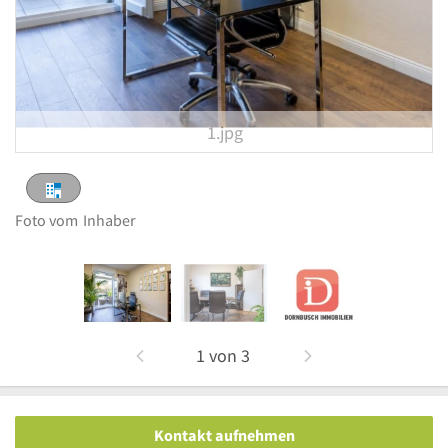
1.jpg
Foto vom
Inhaber
1
von
3
Kontakt aufnehmen