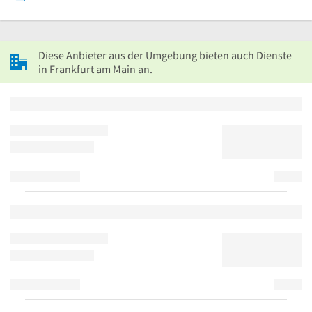
Diese Anbieter aus der Umgebung bieten auch Dienste
in Frankfurt am Main an.