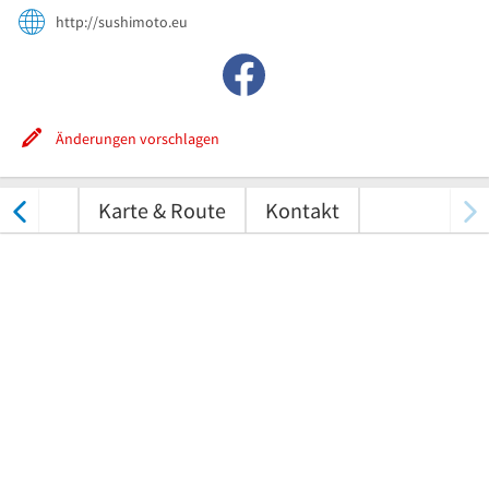
http://sushimoto.eu
Änderungen vorschlagen
tungen
Karte & Route
Kontakt