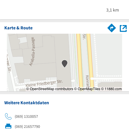
3,1 km
Karte & Route
Weitere Kontaktdaten
(069) 1310057
(069) 21657790