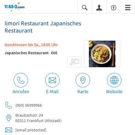
11880.com
Iimori Restaurant Japanisches
Restaurant
Geschlossen bis Sa., 18:00 Uhr
Japanisches Restaurant
€€€
Anrufen
E-Mail
Karte
Website
(069) 56999966
Braubachstr. 24
60311
Frankfurt
(Altstadt)
[email protected]