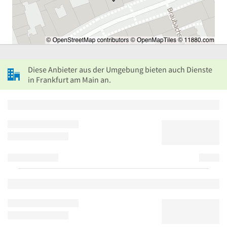
Diese Anbieter aus der Umgebung bieten auch Dienste
in Frankfurt am Main an.