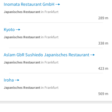
Inomata Restaurant GmbH
Japanisches Restaurant
in Frankfurt
289 m
Kyoto
Japanisches Restaurant
in Frankfurt
338 m
Aslam GbR Sushiedo Japanisches Restaurant
Japanisches Restaurant
in Frankfurt
423 m
Iroha
Japanisches Restaurant
in Frankfurt
569 m