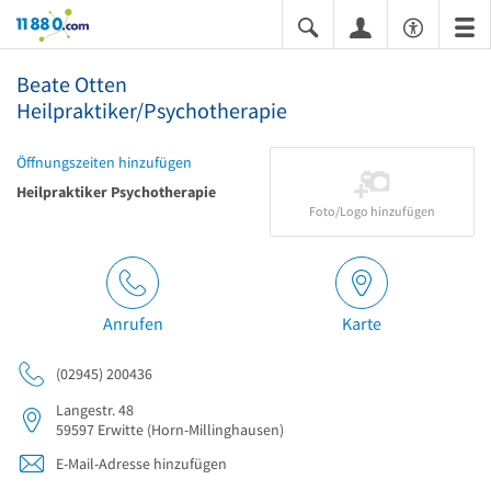
11880.com
Beate Otten
Heilpraktiker/Psychotherapie
Öffnungszeiten hinzufügen
Heilpraktiker Psychotherapie
Foto/Logo hinzufügen
Anrufen
Karte
(02945) 200436
Langestr. 48
59597
Erwitte
(Horn-Millinghausen)
E-Mail-Adresse hinzufügen