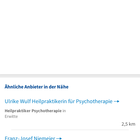
Ähnliche Anbieter in der Nähe
Ulrike Wulf Heilpraktikerin für Psychotherapie
Heilpraktiker Psychotherapie
in
Erwitte
2,5 km
Franz-Josef Niemeier