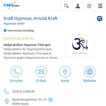
11880.com
Kraft Hypnose, Arnold Kraft
Hypnose wirkt!
Vom Inhaber bestätigt
Geöffnet bis 22:00 Uhr
Heilpraktiker Hypnose-Therapie
Heilpraktiker für Hypnosetherapie,
Heilpraktiker Hypnose-Therapie &
Hypnose gegen Depressionen in Soest
Anrufen
E-Mail
Karte
Website
(02921) 3399336
Niederbergheimer Str. 91
59494
Soest