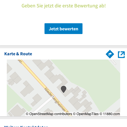
Geben Sie jetzt die erste Bewertung ab!
Jetzt bewerten
Karte & Route