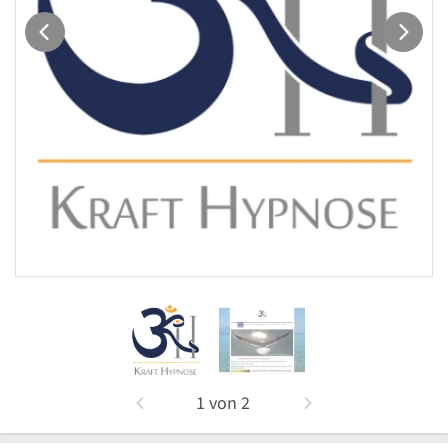
1
von
2