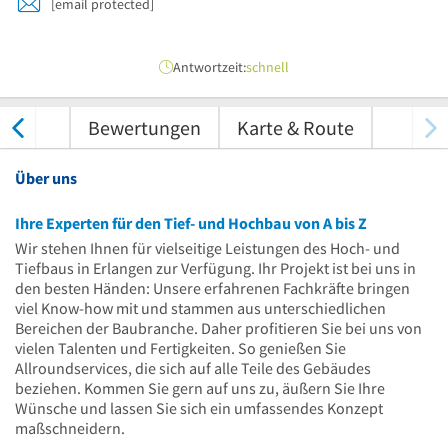
[email protected]
Antwortzeit:
schnell
nungen
Bewertungen
Karte & Route
Über uns
Ihre Experten für den Tief- und Hochbau von A bis Z
Wir stehen Ihnen für vielseitige Leistungen des Hoch- und
Tiefbaus in Erlangen zur Verfügung. Ihr Projekt ist bei uns in
den besten Händen: Unsere erfahrenen Fachkräfte bringen
viel Know-how mit und stammen aus unterschiedlichen
Bereichen der Baubranche. Daher profitieren Sie bei uns von
vielen Talenten und Fertigkeiten. So genießen Sie
Allroundservices, die sich auf alle Teile des Gebäudes
beziehen. Kommen Sie gern auf uns zu, äußern Sie Ihre
Wünsche und lassen Sie sich ein umfassendes Konzept
maßschneidern.