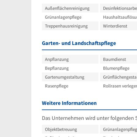
Außenflächenreinigung
Desinfektionsarbe
Grünanlagenpflege
Haushaltsauflös
Treppenhausreinigung
Winterdienst
Garten- und Landschaftspflege
Anpflanzung
Baumdienst
Bepflanzung
Blumenpflege
Gartenumgestaltung
Grünflächengesta
Rasenpflege
Rollrasen verlege
Weitere Informationen
Das Unternehmen wird unter folgenden 
Objektbetreuung
Grünanlagenpfle