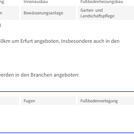
ng
Innenausbau
Fußbodenheizungsbau
Garten- und
on
Bewässerungsanlage
Landschaftspflege
g
50km um Erfurt angeboten. Insbesondere auch in den
werden in den Branchen angeboten:
Fugen
Fußbodenverlegung