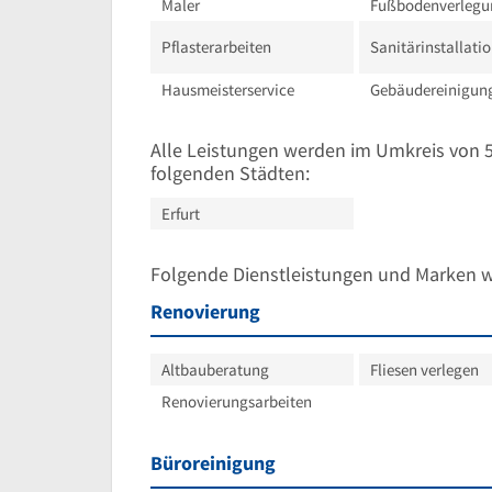
Maler
Fußbodenverlegu
Pflasterarbeiten
Sanitärinstallati
Hausmeisterservice
Gebäudereinigun
Alle Leistungen werden im Umkreis von 
folgenden Städten:
Erfurt
Folgende Dienstleistungen und Marken 
Renovierung
Altbauberatung
Fliesen verlegen
Renovierungsarbeiten
Büroreinigung