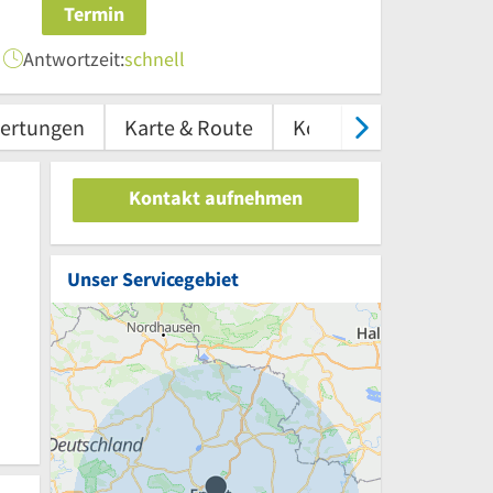
Termin
Antwortzeit:
schnell
ertungen
Karte & Route
Kontakt
Kontakt aufnehmen
Unser Servicegebiet