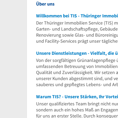
Über uns
Willkommen bei TIS - Thüringer Immobil
Der Thüringer Immobilien Service (TIS) mi
Garten- und Landschaftspflege, Gebäuder
Renovierung sowie Glas- und Büroreinigu
und Facility-Services prägt unser täglich
Unsere Dienstleistungen - Vielfalt, die 
Von der sorgfältigen Grünanlagenpflege 
umfassenden Betreuung von Immobilien d
Qualität und Zuverlässigkeit. Wir setzen 
unserer Kunden abgestimmt sind, und vers
sauberes und gepflegtes Lebens- und Ar
Warum TIS? - Unsere Stärken, Ihr Vortei
Unser qualifiziertes Team bringt nicht nu
sondern auch ein hohes Maß an Engageme
für uns an erster Stelle. Durch konsequ