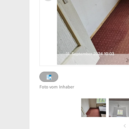
2
Foto vom
Inhaber