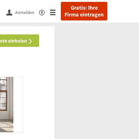
Gratis: Ihre
Anmelden
Firma eintragen
bote einholen