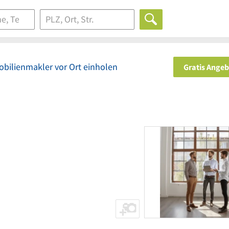
bilienmakler vor Ort einholen
Gratis Ange