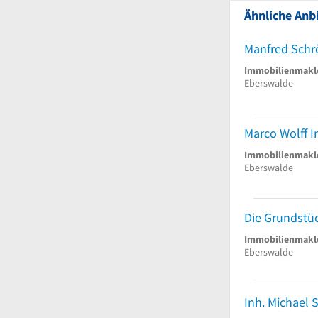
Ähnliche Anbi
Immobilienmakl
Eberswalde
Marco Wolff 
Immobilienmakl
Eberswalde
Immobilienmakl
Eberswalde