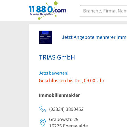
11880.com
Jetzt Angebote mehrerer Immo
TRIAS GmbH
Jetzt bewerten!
Geschlossen bis Do., 09:00 Uhr
Immobilienmakler
(03334) 3890452
Grabowstr. 29
16225
Eberswalde