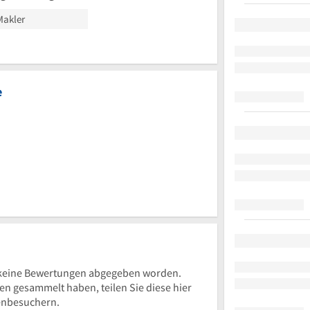
Makler
e
keine Bewertungen abgegeben worden.
 gesammelt haben, teilen Sie diese hier
enbesuchern.