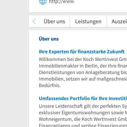
http://www.
Über uns
Leistungen
Ausze
Über uns
Ihre Experten für finanzstarke Zukunft
Willkommen bei der Koch WertInvest Gmb
Immobilienmakler in Berlin, der Ihre fina
Dienstleistungen von Anlageberatung bis
Immobilien, setzen wir auf maßgeschneid
Bedürfnis.
Umfassendes Portfolio für Ihre Investit
Unsere Leidenschaft gilt der perfekten 
exklusiver Eigentumswohnungen sowie M
Wohneigentum, die Koch WertInvest Gmb
Finanzanlagen und seriöse Finanzierungs