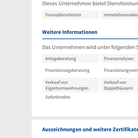
Dieses Unternehmen bietet Dienstleistun
Finanzdienstleister
Immobilienmakle
Weitere Informationen
Das Unternehmen wird unter folgenden 
Anlageberatung
Finanzanalysen
Finanzierungsberatung
Finanzierungsver
Verkauf von
Verkauf von
Eigentumswohnungen
Doppelhäusern
Sofortkredite
Auszeichnungen und weitere Zertifikat