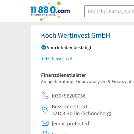
11880.com
Koch WertInvest GmbH
Vom Inhaber bestätigt
Jetzt bewerten!
Finanzdienstleister
Anlageberatung, Finanzanalysen & Finanzanla
(030) 96200736
Bessemerstr. 51
12103
Berlin
(Schöneberg)
[email protected]