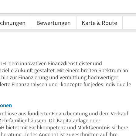
ichnungen
Bewertungen
Karte & Route
H, dem innovativen Finanzdienstleister und
nzielle Zukunft gestaltet. Mit einem breiten Spektrum an
 hin zur Finanzierung und Vermittlung hochwertiger
erte Finanzanalysen und -konzepte für jedes individuelle
ionen
Symbiose aus fundierter Finanzberatung und dem Verkauf
ehrfamilienhäusern. Ob Kapitalanlage oder
H bietet mit Fachkompetenz und Marktkenntnis sichere
beratung. Jedes Angebot ist zugeschnitten auf Ihre