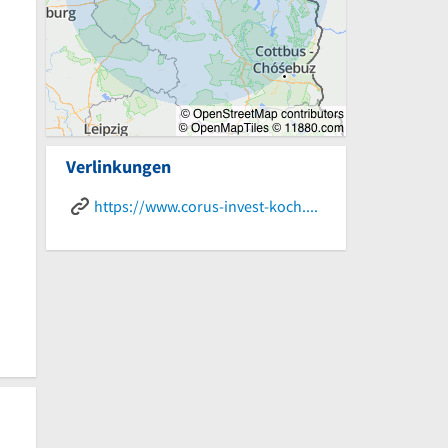
Verlinkungen
https://www.corus-invest-koch.de/