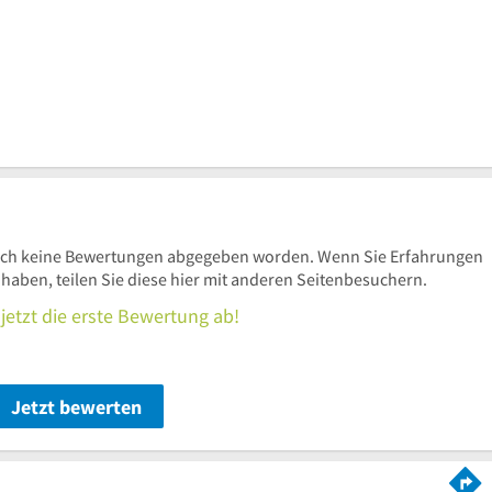
ch keine Bewertungen abgegeben worden. Wenn Sie Erfahrungen
ben, teilen Sie diese hier mit anderen Seitenbesuchern.
jetzt die erste Bewertung ab!
Jetzt bewerten