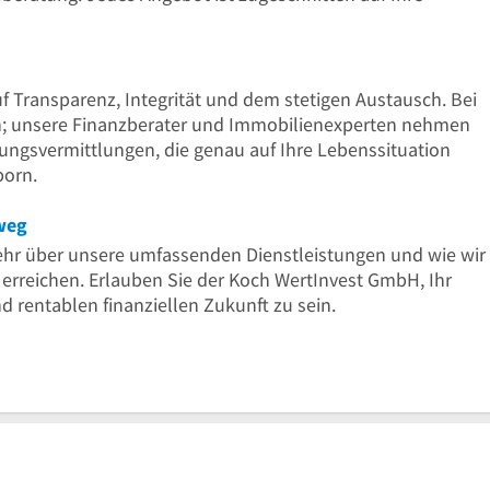
uf Transparenz, Integrität und dem stetigen Austausch. Bei
n; unsere Finanzberater und Immobilienexperten nehmen
erungsvermittlungen, die genau auf Ihre Lebenssituation
porn.
sweg
ehr über unsere umfassenden Dienstleistungen und wie wir
 erreichen. Erlauben Sie der Koch WertInvest GmbH, Ihr
d rentablen finanziellen Zukunft zu sein.