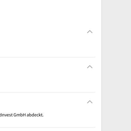
tInvest GmbH abdeckt.