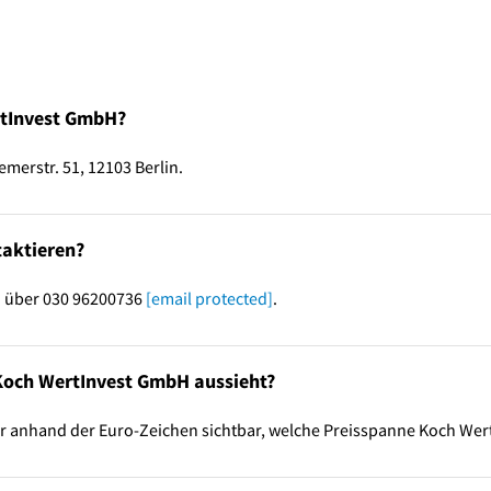
rtInvest GmbH?
merstr. 51, 12103 Berlin.
aktieren?
H über 030 96200736
[email protected]
.
 Koch WertInvest GmbH aussieht?
ir anhand der Euro-Zeichen sichtbar, welche Preisspanne Koch Wer