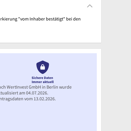
arkierung "vom Inhaber bestätigt" bei den
och WertInvest GmbH in Berlin wurde
tualisiert am 04.07.2026.
intragsdaten vom 13.02.2026.