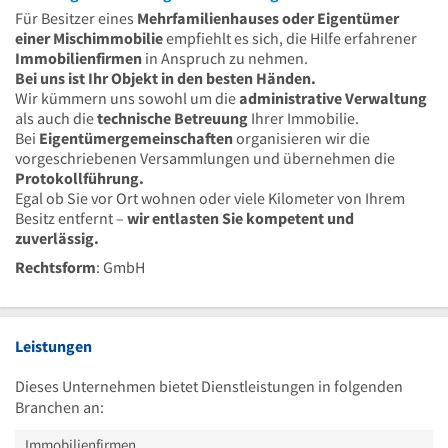
Für Besitzer eines
Mehrfamilienhauses oder Eigentümer
einer Mischimmobilie
empfiehlt es sich, die Hilfe erfahrener
Immobilienfirmen
in Anspruch zu nehmen.
Bei uns ist Ihr Objekt in den besten Händen.
Wir kümmern uns sowohl um die
administrative Verwaltung
als auch die
technische Betreuung
Ihrer Immobilie.
Bei
Eigentümergemeinschaften
organisieren wir die
vorgeschriebenen Versammlungen und übernehmen die
Protokollführung.
Egal ob Sie vor Ort wohnen oder viele Kilometer von Ihrem
Besitz entfernt –
wir entlasten Sie kompetent und
zuverlässig.
Rechtsform
: GmbH
Leistungen
Dieses Unternehmen bietet Dienstleistungen in folgenden
Branchen an:
Immobilienfirmen