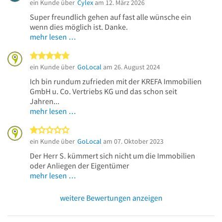
ein Kunde über
Cylex
am 12. März 2026
Super freundlich gehen auf fast alle wünsche ein
wenn dies möglich ist. Danke.
mehr lesen …
5 von 5 Sternen
ein Kunde über
GoLocal
am 26. August 2024
Ich bin rundum zufrieden mit der KREFA Immobilien
GmbH u. Co. Vertriebs KG und das schon seit
Jahren...
mehr lesen …
1 von 5 Sternen
ein Kunde über
GoLocal
am 07. Oktober 2023
Der Herr S. kümmert sich nicht um die Immobilien
oder Anliegen der Eigentümer
mehr lesen …
weitere Bewertungen anzeigen