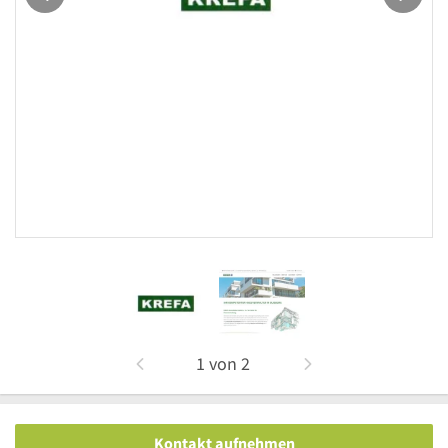
1
von
2
Kontakt aufnehmen