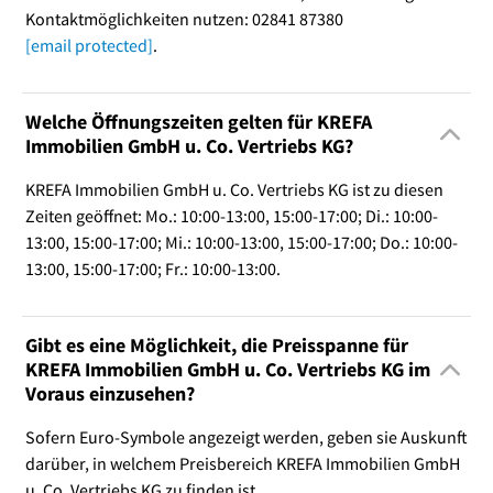
Kontaktmöglichkeiten nutzen: 02841 87380
[email protected]
.
Welche Öffnungszeiten gelten für KREFA
Immobilien GmbH u. Co. Vertriebs KG?
KREFA Immobilien GmbH u. Co. Vertriebs KG ist zu diesen
Zeiten geöffnet: Mo.: 10:00-13:00, 15:00-17:00; Di.: 10:00-
13:00, 15:00-17:00; Mi.: 10:00-13:00, 15:00-17:00; Do.: 10:00-
13:00, 15:00-17:00; Fr.: 10:00-13:00.
Gibt es eine Möglichkeit, die Preisspanne für
KREFA Immobilien GmbH u. Co. Vertriebs KG im
Voraus einzusehen?
Sofern Euro-Symbole angezeigt werden, geben sie Auskunft
darüber, in welchem Preisbereich KREFA Immobilien GmbH
u. Co. Vertriebs KG zu finden ist.