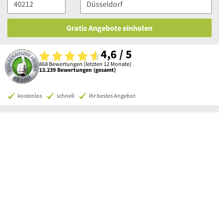
Gratis Angebote einholen
4,6 / 5
868 Bewertungen (letzten 12 Monate)
13.239 Bewertungen (gesamt)
kostenlos
schnell
Ihr bestes Angebot