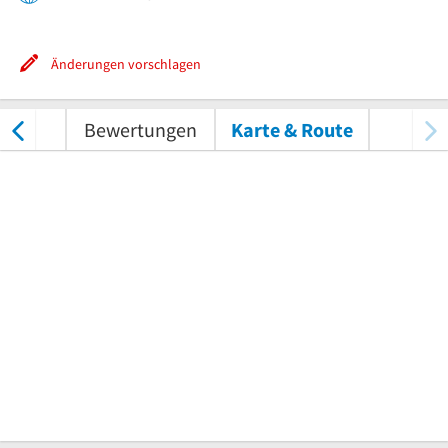
Änderungen vorschlagen
tungen
Bewertungen
Karte & Route