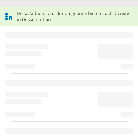
Diese Anbieter aus der Umgebung bieten auch Dienste
in Düsseldorf an.