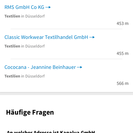
RMS GmbH Co KG
Textilien
in Düsseldorf
453 m
Classic Workwear Textilhandel GmbH
Textilien
in Düsseldorf
455 m
Cococana - Jeannine Beinhauer
Textilien
in Düsseldorf
566 m
Häufige Fragen
An welcher Adresse ist Kapalua GmbH