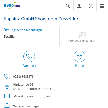
11880.com
Kapalua GmbH Showroom Düsseldorf
Öffnungszeiten hinzufügen
Textilien
Foto/Logo hinzufügen
Anrufen
Karte
(0211) 8681576
Königsallee 56
40212
Düsseldorf
(Stadtmitte)
E-Mail-Adresse hinzufügen
Website hinzufügen