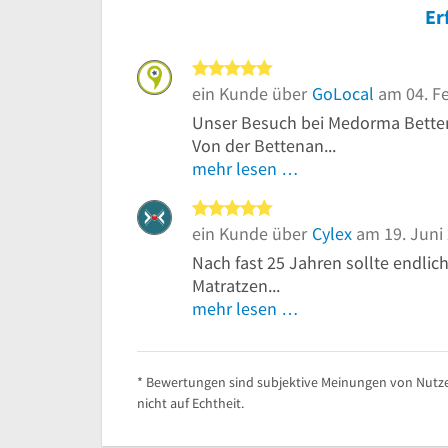
Er
5 von 5 Sternen
ein Kunde über
GoLocal
am 04. F
Unser Besuch bei Medorma Betten
Von der Bettenan...
mehr lesen …
5 von 5 Sternen
ein Kunde über
Cylex
am 19. Juni
Nach fast 25 Jahren sollte endlich
Matratzen...
mehr lesen …
* Bewertungen sind subjektive Meinungen von Nutze
nicht auf Echtheit.