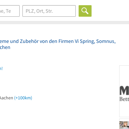
teme und Zubehör von den Firmen Vi Spring, Somnus,
achen
n!
 Aachen
(+100km)