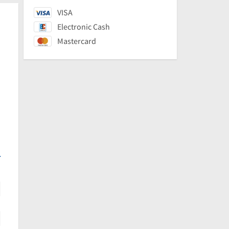
VISA
Electronic Cash
Mastercard