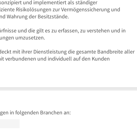
onzipiert und implementiert als ständiger
fiziente Risikolösungen zur Vermögenssicherung und
und Wahrung der Besitzstände.
fnisse und die gilt es zu erfassen, zu verstehen und in
sungen umzusetzen.
ckt mit ihrer Dienstleistung die gesamte Bandbreite aller
mit verbundenen und individuell auf den Kunden
gen in folgenden Branchen an: