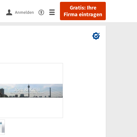
Gratis: Ihre
Anmelden
Firma eintragen