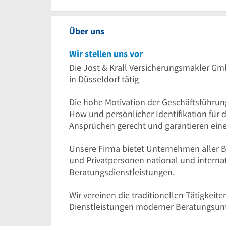
Über uns
Wir stellen uns vor
Die Jost & Krall Versicherungsmakler Gmb
in Düsseldorf tätig
Die hohe Motivation der Geschäftsführu
How und persönlicher Identifikation fü
Ansprüchen gerecht und garantieren ein
Unsere Firma bietet Unternehmen aller 
und Privatpersonen national und internat
Beratungsdienstleistungen.
Wir vereinen die traditionellen Tätigkei
Dienstleistungen moderner Beratungsun