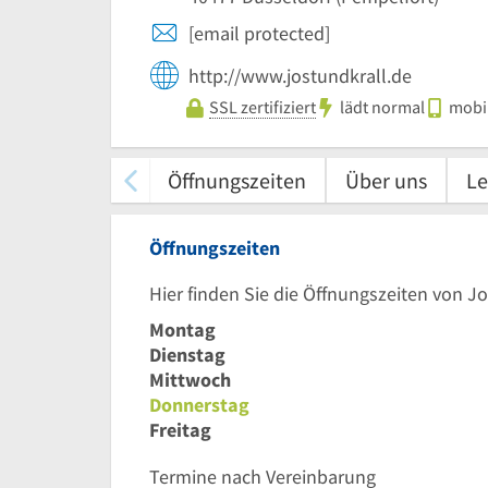
[email protected]
http://www.jostundkrall.de
SSL zertifiziert
lädt normal
mobil
Öffnungszeiten
Über uns
Le
Öffnungszeiten
Hier finden Sie die Öffnungszeiten von J
Montag
Dienstag
Mittwoch
Donnerstag
Freitag
Termine nach Vereinbarung