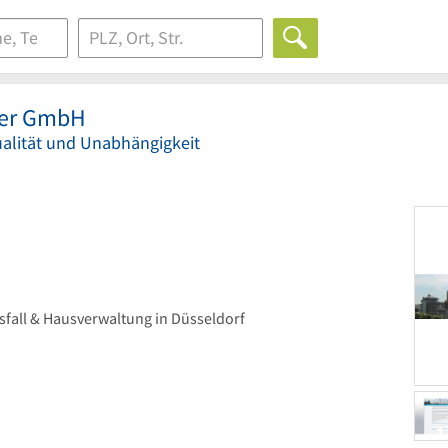
kler GmbH
ualität und Unabhängigkeit
fall & Hausverwaltung in Düsseldorf