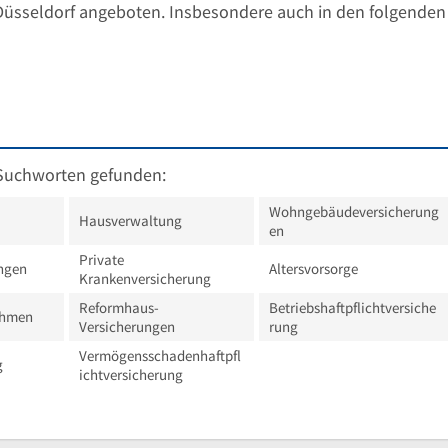
Düsseldorf angeboten. Insbesondere auch in den folgenden
Suchworten gefunden:
Wohngebäudeversicherung
Hausverwaltung
en
Private
ngen
Altersvorsorge
Krankenversicherung
Reformhaus-
Betriebshaftpflichtversiche
ehmen
Versicherungen
rung
Vermögensschadenhaftpfl
g
ichtversicherung