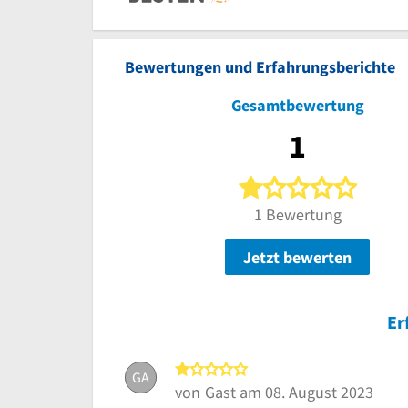
Bewertungen und Erfahrungsberichte
Gesamtbewertung
1
1 von 5
1 Bewertung
Jetzt bewerten
Er
1 von 5 Sternen
GA
von
Gast
am 08. August 2023