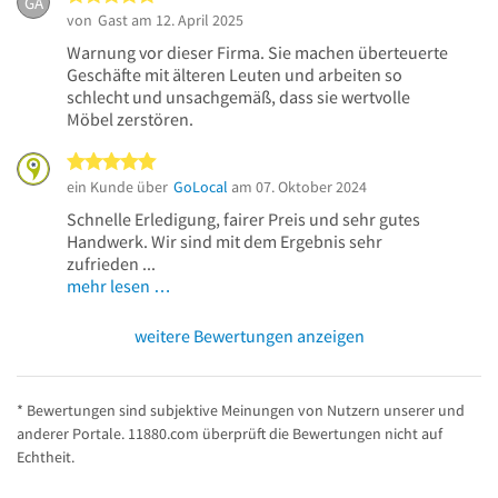
GA
von
Gast
am 12. April 2025
Warnung vor dieser Firma. Sie machen überteuerte
Geschäfte mit älteren Leuten und arbeiten so
schlecht und unsachgemäß, dass sie wertvolle
Möbel zerstören.
5 von 5 Sternen
ein Kunde über
GoLocal
am 07. Oktober 2024
Schnelle Erledigung, fairer Preis und sehr gutes
Handwerk. Wir sind mit dem Ergebnis sehr
zufrieden ...
mehr lesen …
weitere Bewertungen anzeigen
* Bewertungen sind subjektive Meinungen von Nutzern unserer und
anderer Portale. 11880.com überprüft die Bewertungen nicht auf
Echtheit.