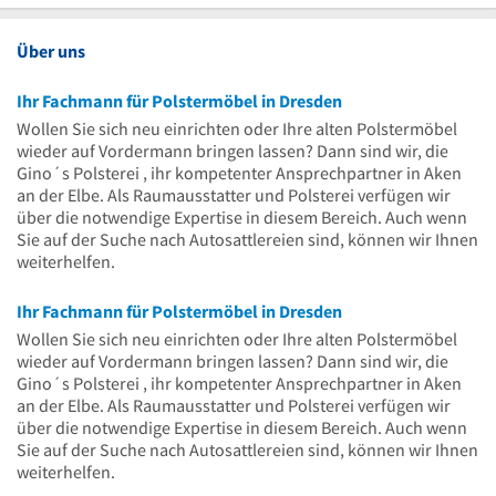
Uhr
17
bis
Uhr
17
Über uns
Uhr
Ihr Fachmann für Polstermöbel in Dresden
Wollen Sie sich neu einrichten oder Ihre alten Polstermöbel
wieder auf Vordermann bringen lassen? Dann sind wir, die
Gino´s Polsterei , ihr kompetenter Ansprechpartner in Aken
an der Elbe. Als Raumausstatter und Polsterei verfügen wir
über die notwendige Expertise in diesem Bereich. Auch wenn
Sie auf der Suche nach Autosattlereien sind, können wir Ihnen
weiterhelfen.
Ihr Fachmann für Polstermöbel in Dresden
Wollen Sie sich neu einrichten oder Ihre alten Polstermöbel
wieder auf Vordermann bringen lassen? Dann sind wir, die
Gino´s Polsterei , ihr kompetenter Ansprechpartner in Aken
an der Elbe. Als Raumausstatter und Polsterei verfügen wir
über die notwendige Expertise in diesem Bereich. Auch wenn
Sie auf der Suche nach Autosattlereien sind, können wir Ihnen
weiterhelfen.