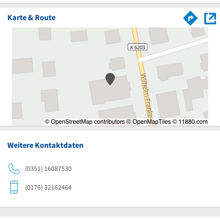
Karte & Route
Weitere Kontaktdaten
(0351) 16087530
(0176) 32162464